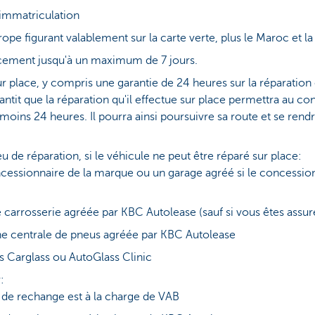
'immatriculation
ope figurant valablement sur la carte verte, plus le Maroc et la
cement jusqu'à un maximum de 7 jours.
r place, y compris une garantie de 24 heures sur la réparation
rantit que la réparation qu'il effectue sur place permettra au c
moins 24 heures. Il pourra ainsi poursuivre sa route et se rendr
 de réparation, si le véhicule ne peut être réparé sur place:
cessionnaire de la marque ou un garage agréé si le concessionn
 carrosserie agréée par KBC Autolease (sauf si vous êtes assuré
ne centrale de pneus agréée par KBC Autolease
rs Carglass ou AutoGlass Clinic
:
 de rechange est à la charge de VAB