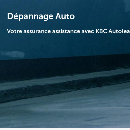
Corporate
Dépannage Auto
Votre assurance assistance avec KBC Autole