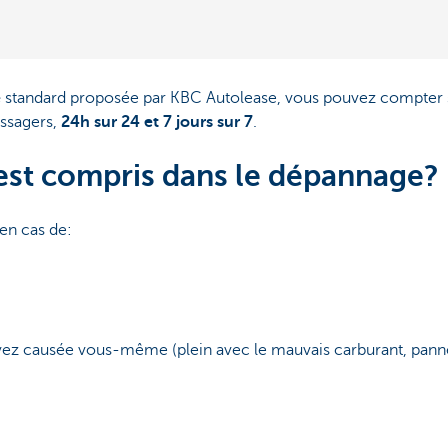
e
standard proposée par KBC Autolease, vous pouvez compter 
assagers,
24h sur 24 et 7 jours sur 7
.
 est compris dans le dépannage?
 en cas de:
ez causée vous-même (plein avec le mauvais carburant, panne