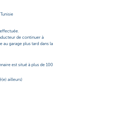
 Tunisie
 effectuée.
onducteur de continuer à
e au garage plus tard dans la
aire est situé à plus de 100
(e) ailleurs)