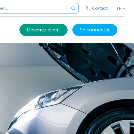
Contact
FR
Devenez client
Se connecter