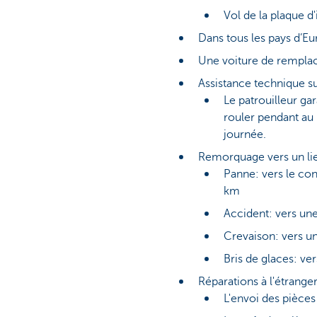
Vol de la plaque d
Dans tous les pays d’Eur
Une voiture de rempla
Assistance technique su
Le patrouilleur ga
rouler pendant au 
journée.
Remorquage vers un lieu
Panne: vers le con
km
Accident: vers une
Crevaison: vers u
Bris de glaces: ve
Réparations à l'étranger
L'envoi des pièces