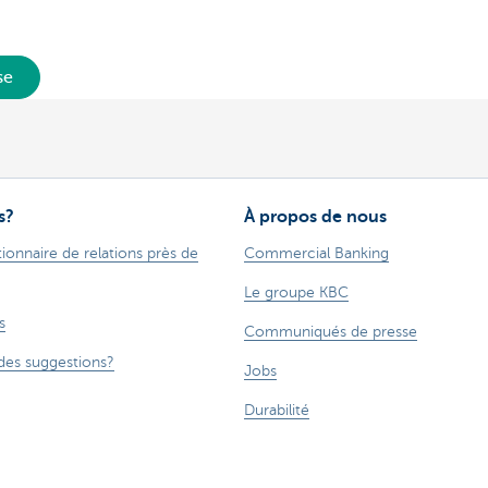
se
s?
À propos de nous
ionnaire de relations près de
Commercial Banking
Le groupe KBC
s
Communiqués de presse
des suggestions?
Jobs
Durabilité