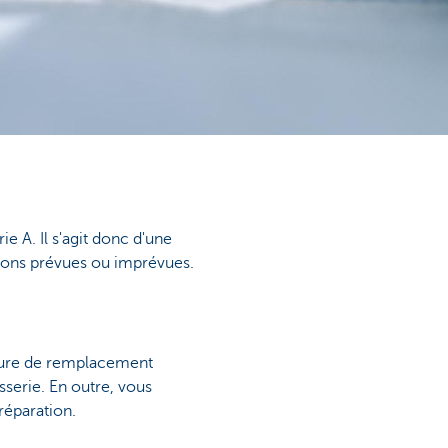
 A. Il s'agit donc d'une
tions prévues ou imprévues.
iture de remplacement
sserie. En outre, vous
réparation.