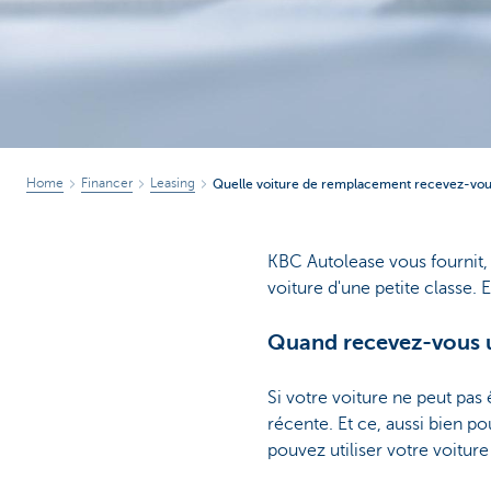
Corporate
Home
Financer
Leasing
Quelle voiture de remplacement recevez-vous
KBC Autolease vous fournit,
voiture d'une petite classe.
Quand recevez-vous 
Si votre voiture ne peut pa
récente. Et ce, aussi bien p
pouvez utiliser votre voitur