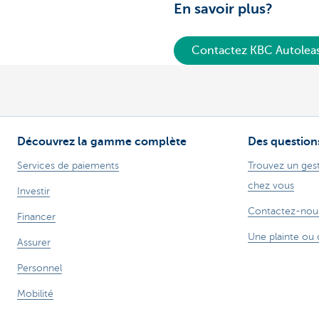
En savoir plus?
Contactez KBC Autolea
Découvrez la gamme complète
Des question
Services de paiements
Trouvez un gest
chez vous
Investir
Contactez-nou
Financer
Une plainte ou 
Assurer
Personnel
Mobilité