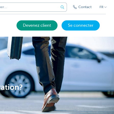
Contact
FR
Devenez client
Se connecter
ration?