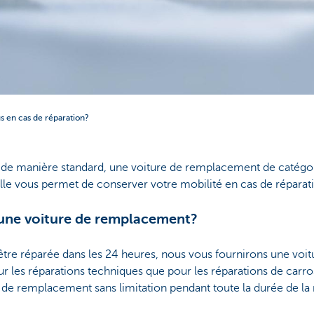
 en cas de réparation?
 de manière standard, une voiture de remplacement de catégorie
 Elle vous permet de conserver votre mobilité en cas de répara
une voiture de remplacement?
s être réparée dans les 24 heures, nous vous fournirons une vo
our les réparations techniques que pour les réparations de carro
e de remplacement sans limitation pendant toute la durée de la 