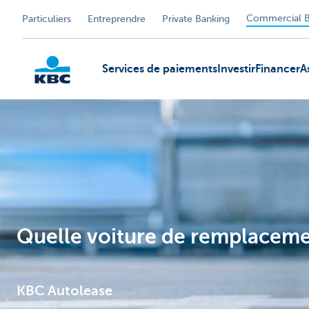
Commercial B
Particuliers
Entreprendre
Private Banking
Services de paiements
Investir
Financer
A
KBC
Quelle voiture de remplaceme
KBC Autolease