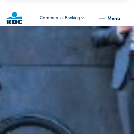
Commercial Banking
menu
KBC
Corporate