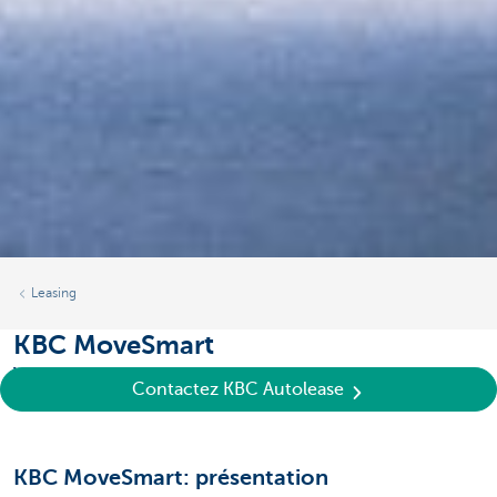
Leasing
KBC MoveSmart
Votre app de gestion de la mobilité durable
Contactez KBC Autolease
KBC MoveSmart: présentation