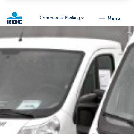
Commercial Banking
menu
KBC
Corporate