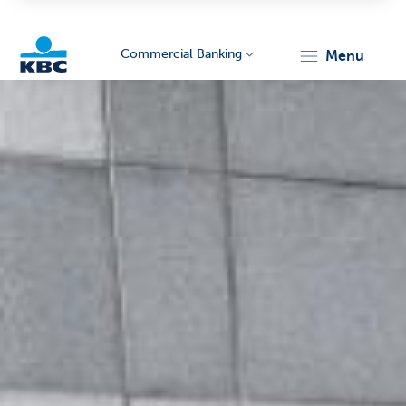
Commercial Banking
menu
KBC
Corporate