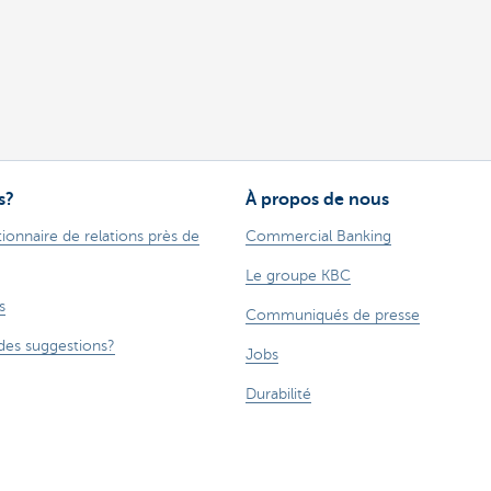
s?
À propos de nous
ionnaire de relations près de
Commercial Banking
Le groupe KBC
s
Communiqués de presse
des suggestions?
Jobs
Durabilité