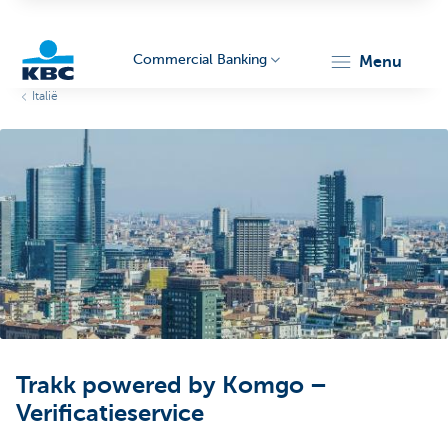
Commercial Banking
menu
Italië
KBC
Corporate
Trakk powered by Komgo –
Verificatieservice