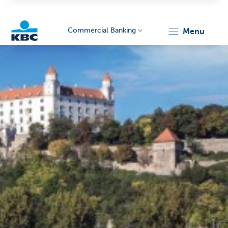
Commercial Banking
menu
KBC
Corporate