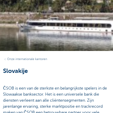
Onze internationale kantoren
Slovakije
ČSOB is een van de sterkste en belangrijkste spelers in de
Slowaakse banksector. Het is een universele bank die
diensten verleent aan alle cliëntensegmenten. Zijn
jarenlange ervaring, sterke marktpositie en trackrecord
maken van ČSOB een betrouwbare partner voor vele