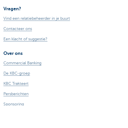
Vragen?
Vind een relatiebeheerder in je buurt
Contacteer ons
Een klacht of suggestie?
Over ons
Commercial Banking
De KBC-groep
KBC Trakteert
Persberichten
Sponsoring
Jobs
Duurzaamheid