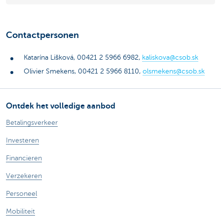
Contactpersonen
Katarína Lišková, 00421 2 5966 6982,
kaliskova@csob.sk
Olivier Smekens, 00421 2 5966 8110,
olsmekens@csob.sk
Ontdek het volledige aanbod
Betalingsverkeer
Investeren
Financieren
Verzekeren
Personeel
Mobiliteit