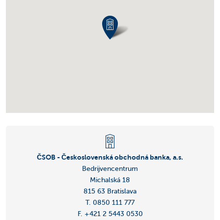
ČSOB - Československá obchodná banka, a.s.
Bedrijvencentrum
Michalská 18
815 63 Bratislava
T. 0850 111 777
F. +421 2 5443 0530