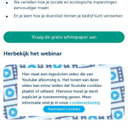
We vertellen hoe je sociale en ecologische inspanningen
eenvoudiger maakt
En je leert hoe je diversiteit binnen je bedrijf kunt versterken
Vraag de gratis whitepaper aan
Herbekijk het webinar
Hier staat een ingesloten video die van
Youtube afkomstig is. Het tonen van deze
video kan ertoe leiden dat Youtube cookies
plaatst of uitleest. Hiervoor moet je eerst
expliciet je toestemming geven. Meer
informatie vind je in onze
cookieverklaring
.
Aanvaard cookies