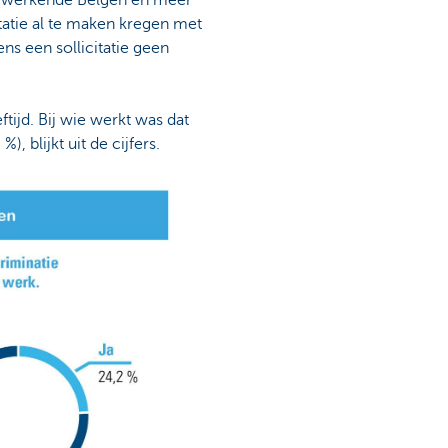
00 werkende Belgen en meer
tatie al te maken kregen met
ens een sollicitatie geen
tijd. Bij wie werkt was dat
, blijkt uit de cijfers.