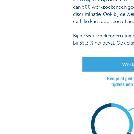
toch blijkt er op onze arbe
dan 500 werkzoekenden geeft
discriminatie. Ook bij de wer
eerlijke kans door een of an
Bij de werkzoekenden ging he
bij 35,3 % het geval. Ook dis