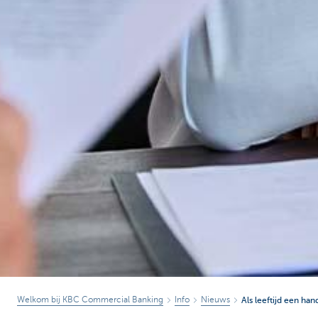
Welkom bij KBC Commercial Banking
Info
Nieuws
Als leeftijd een ha