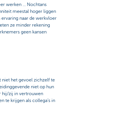
 meer werken … Nochtans
niteit meestal hoger liggen
 ervaring naar de werkvloer
eten ze minder rekening
erknemers geen kansen
niet het gevoel zichzelf te
 leidinggevende niet op hun
hij/zij in vertrouwen
 te krijgen als collega’s in