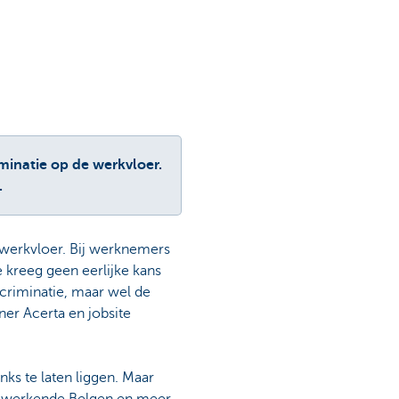
iminatie op de werkvloer.
.
 werkvloer. Bij werknemers
e kreeg geen eerlijke kans
iscriminatie, maar wel de
ner Acerta en jobsite
nks te laten liggen. Maar