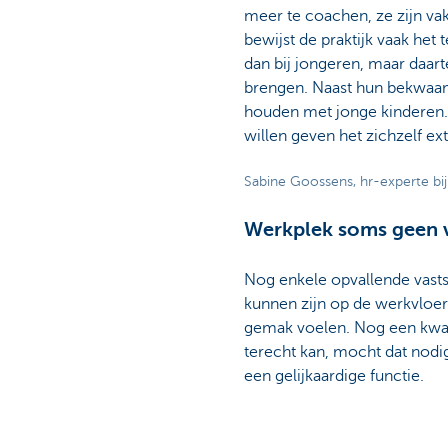
meer te coachen, ze zijn vak
bewijst de praktijk vaak he
dan bij jongeren, maar daar
brengen. Naast hun bekwaam
houden met jonge kinderen.
willen geven het zichzelf ex
Sabine Goossens, hr-experte bij
Werkplek soms geen v
Nog enkele opvallende vastst
kunnen zijn op de werkvloer 
gemak voelen. Nog een kwart
terecht kan, mocht dat nodig 
een gelijkaardige functie.