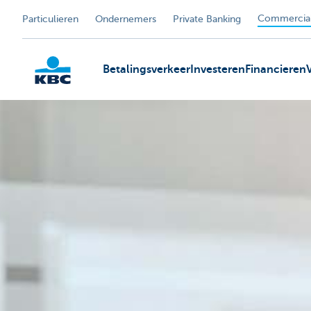
Commercial
Particulieren
Ondernemers
Private Banking
Betalingsverkeer
Investeren
Financieren
KBC