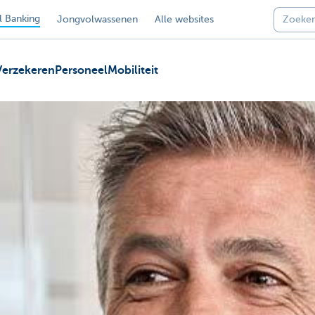
 Banking
Jongvolwassenen
Alle websites
Verzekeren
Personeel
Mobiliteit