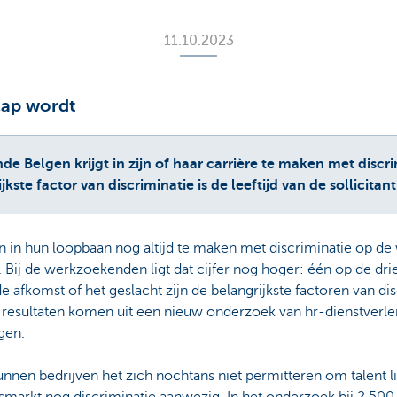
11.10.2023
icap wordt
e Belgen krijgt in zijn of haar carrière te maken met discr
jkste factor van discriminatie is de leeftijd van de sollicitant
n in hun loopbaan nog altijd te maken met discriminatie op de
 Bij de werkzoekenden ligt dat cijfer nog hoger: één op de dri
t de afkomst of het geslacht zijn de belangrijkste factoren van d
 De resultaten komen uit een nieuw onderzoek van hr-dienstverle
gen.
kunnen bedrijven het zich nochtans niet permitteren om talent li