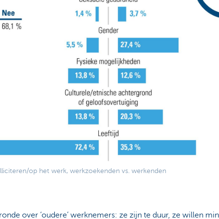
 solliciteren/op het werk, werkzoekenden vs. werkenden
ronde over ‘oudere’ werknemers: ze zijn te duur, ze willen minde