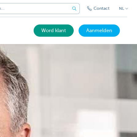
Contact
NL
Word klant
Aanmelden