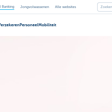
 Banking
Jongvolwassenen
Alle websites
Verzekeren
Personeel
Mobiliteit