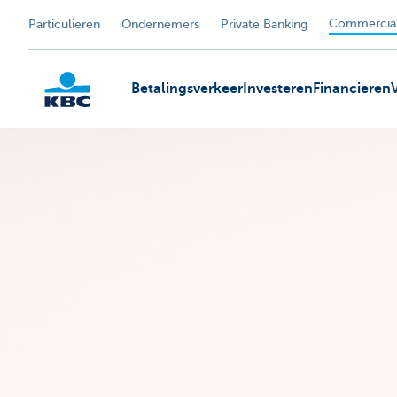
Commercial
Particulieren
Ondernemers
Private Banking
Betalingsverkeer
Investeren
Financieren
KBC