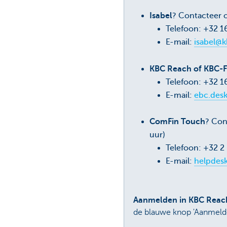
Isabel
? Contacteer 
Telefoon: +32 1
E-mail:
isabel@k
KBC Reach of KBC-F
Telefoon: +32 1
E-mail:
ebc.des
ComFin Touch
? Con
uur)
Telefoon: +32 2
E-mail:
helpdes
Aanmelden in KBC Reach
de blauwe knop 'Aanmelde