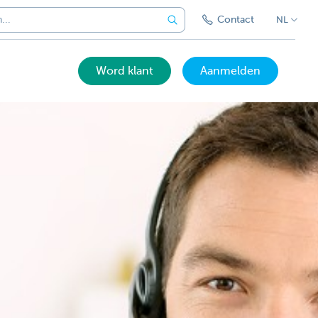
Contact
NL
Word klant
Aanmelden