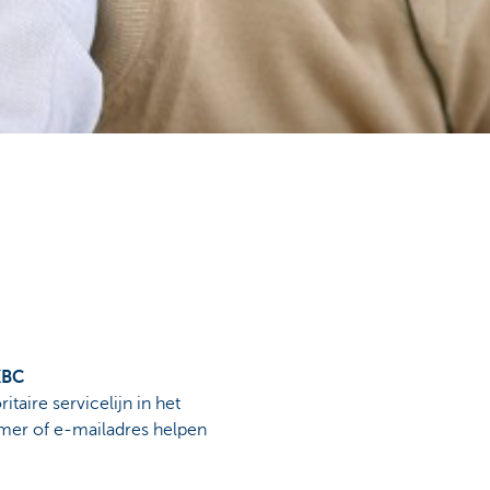
KBC
aire servicelijn in het
mmer of e-mailadres helpen