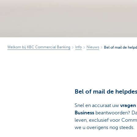
Welkom bij KBC Commercial Banking
Info
Nieuws
Bel of mail de helpd
Bel of mail de helpdes
Snel en accuraat uw
vragen
Business
beantwoorden? Dat 
leven, exclusief voor Comme
we u overigens nog steeds.