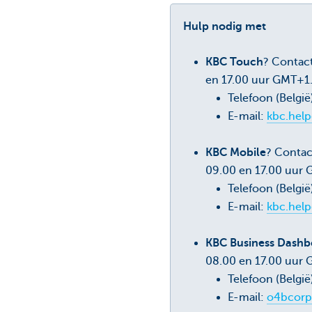
Hulp nodig met
KBC Touch
? Contac
en 17.00 uur GMT+1
Telefoon (België
E-mail:
kbc.hel
KBC Mobile
? Contac
09.00 en 17.00 uur
Telefoon (België
E-mail:
kbc.hel
KBC Business Dashbo
08.00 en 17.00 uur
Telefoon (België
E-mail:
o4bcorp