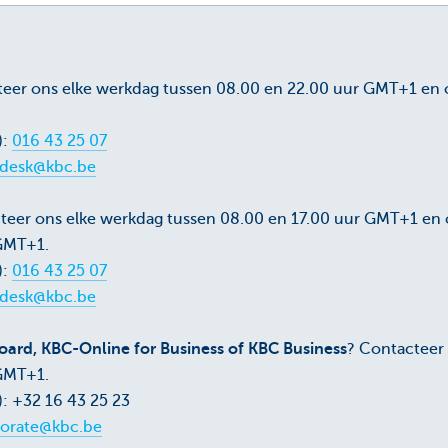
teer ons elke werkdag tussen 08.00 en 22.00 uur GMT+1 en 
.
):
016 43 25 07
pdesk@kbc.be
teer ons elke werkdag tussen 08.00 en 17.00 uur GMT+1 en 
 GMT+1.
):
016 43 25 07
pdesk@kbc.be
ard, KBC-Online for Business of KBC Business
? Contacteer
 GMT+1.
): +32 16 43 25 23
orate@kbc.be