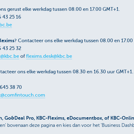
ons gerust elke werkdag tussen 08.00 en 17.00 GMT+1.
6 43 25 16
bc.be
lexims
? Contacteer ons elke werkdag tussen 08.00 en 17.0
6 43 25 32
k@kbc.be
of
flexims.desk@kbc.be
tacteer ons elke werkdag tussen 08.30 en 16.30 uur GMT+1. 
 645 38 70
k@comfintouch.com
, Go&Deal Pro, KBC-Flexims, eDocumentbox, of KBC-Online
n' bovenaan deze pagina en kies dan voor het 'Business Dashb