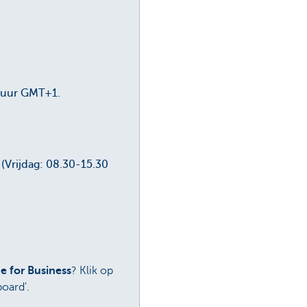
0 uur GMT+1.
(Vrijdag: 08.30-15.30
 for Business
? Klik op
oard'.