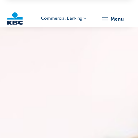
Commercial Banking
menu
KBC
Corporate