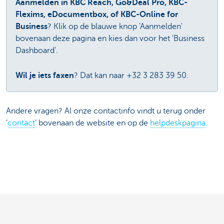
Aanmelden in KBC Reach, Go&Deal Pro, KBC-
Flexims, eDocumentbox, of KBC-Online for
Business
? Klik op de blauwe knop 'Aanmelden'
bovenaan deze pagina en kies dan voor het 'Business
Dashboard'.
Wil je iets faxen
? Dat kan naar +32 3 283 39 50.
Andere vragen? Al onze contactinfo vindt u terug onder
‘
contact
’ bovenaan de website en op de
helpdeskpagina
.