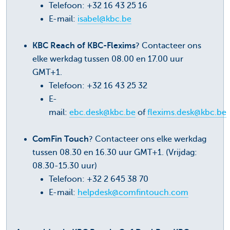
Telefoon: +32 16 43 25 16
E-mail:
isabel@kbc.be
KBC Reach of KBC-Flexims
? Contacteer ons
elke werkdag tussen 08.00 en 17.00 uur
GMT+1.
Telefoon: +32 16 43 25 32
E-
mail:
ebc.desk@kbc.be
of
flexims.desk@kbc.be
ComFin Touch
? Contacteer ons elke werkdag
tussen 08.30 en 16.30 uur GMT+1. (Vrijdag:
08.30-15.30 uur)
Telefoon: +32 2 645 38 70
E-mail:
helpdesk@comfintouch.com