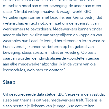
Welzijn is heel individueel: de ene medewerker heeft
misschien nood aan meer beweging, de ander aan meer
slaap. “Omdat welzijn maatwerk vraagt, werkt KBC
Verzekeringen samen met Leadlife, een Gents bedrijf dat
wetenschap en technologie inzet om de levensstijl van
werknemers te bevorderen. Medewerkers kunnen onder
andere via het invullen van vragenlijsten en koppelen van
wearables hun Leadlife leeftijd berekenen en leren waar ze
hun levensstijl kunnen verbeteren op het gebied van
beweging, slaap, stress, mindset en voeding. Op basis
daarvan worden geïndividualiseerde voorstellen gedaan
aan elke medewerker afzonderlijk in de vorm van o.a.
leermodules, webinars en content.”
Slaap
Uit geaggregeerde data stelde KBC Verzekeringen vast dat
slaap een thema is dat veel medewerkers treft. Tijdens je
slaap herstelt je lichaam van je dagelijkse activiteiten.