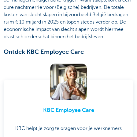
de managementagenda te krijgen. Want slaaptekort is een
dure nachtmerrie voor (Belgische) bedrijven. De totale
kosten van slecht slapen in bijvoorbeeld België bedragen
ruim € 10 miljard in 2025 en lopen steeds verder op. De
economische impact van slecht slapen wordt hiermee
drastisch onderschat binnen het bedrijfsleven.
Ontdek KBC Employee Care
KBC Employee Care
KBC helpt je zorg te dragen voor je werknemers