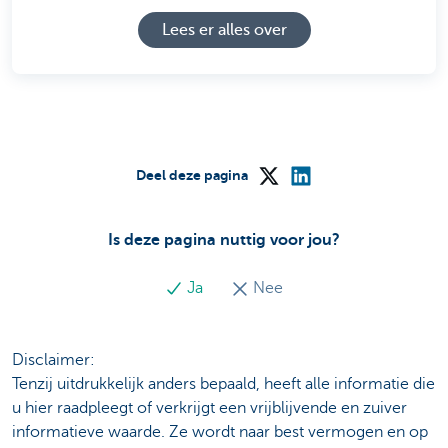
Lees er alles over
Deel deze pagina
Is deze pagina nuttig voor jou?
Ja
Nee
Disclaimer:
Tenzij uitdrukkelijk anders bepaald, heeft alle informatie die
u hier raadpleegt of verkrijgt een vrijblijvende en zuiver
informatieve waarde. Ze wordt naar best vermogen en op