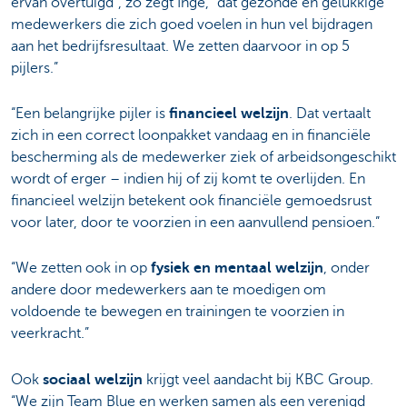
ervan overtuigd”, zo zegt Inge, “dat gezonde en gelukkige
medewerkers die zich goed voelen in hun vel bijdragen
aan het bedrijfsresultaat. We zetten daarvoor in op 5
pijlers.”
“Een belangrijke pijler is
financieel welzijn
. Dat vertaalt
zich in een correct loonpakket vandaag en in financiële
bescherming als de medewerker ziek of arbeidsongeschikt
wordt of erger – indien hij of zij komt te overlijden. En
financieel welzijn betekent ook financiële gemoedsrust
voor later, door te voorzien in een aanvullend pensioen.”
“We zetten ook in op
fysiek en mentaal welzijn
, onder
andere door medewerkers aan te moedigen om
voldoende te bewegen en trainingen te voorzien in
veerkracht.”
Ook
sociaal welzijn
krijgt veel aandacht bij KBC Group.
“We zijn Team Blue en werken samen als een verenigd