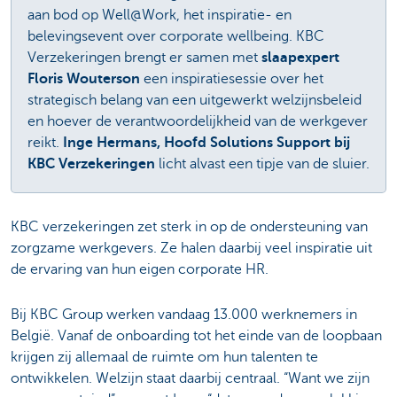
aan bod op Well@Work, het inspiratie- en
belevingsevent over corporate wellbeing. KBC
Verzekeringen brengt er samen met
slaapexpert
Floris Wouterson
een inspiratiesessie over het
strategisch belang van een uitgewerkt welzijnsbeleid
en hoever de verantwoordelijkheid van de werkgever
reikt.
Inge Hermans, Hoofd Solutions Support bij
KBC Verzekeringen
licht alvast een tipje van de sluier.
KBC verzekeringen zet sterk in op de ondersteuning van
zorgzame werkgevers. Ze halen daarbij veel inspiratie uit
de ervaring van hun eigen corporate HR.
Bij KBC Group werken vandaag 13.000 werknemers in
België. Vanaf de onboarding tot het einde van de loopbaan
krijgen zij allemaal de ruimte om hun talenten te
ontwikkelen. Welzijn staat daarbij centraal. “Want we zijn