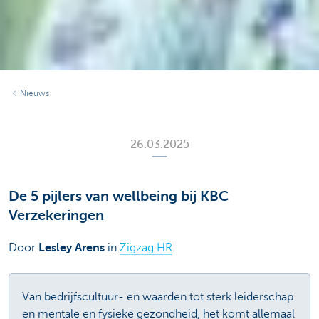
Nieuws
26.03.2025
De 5 pijlers van wellbeing bij KBC
Verzekeringen
Door
Lesley Arens
in
Zigzag HR
Van bedrijfscultuur- en waarden tot sterk leiderschap
en mentale en fysieke gezondheid, het komt allemaal