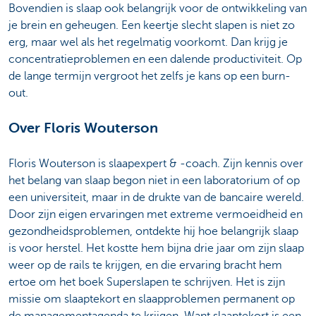
Bovendien is slaap ook belangrijk voor de ontwikkeling van
je brein en geheugen. Een keertje slecht slapen is niet zo
erg, maar wel als het regelmatig voorkomt. Dan krijg je
concentratieproblemen en een dalende productiviteit. Op
de lange termijn vergroot het zelfs je kans op een burn-
out.
Over Floris Wouterson
Floris Wouterson is slaapexpert & -coach. Zijn kennis over
het belang van slaap begon niet in een laboratorium of op
een universiteit, maar in de drukte van de bancaire wereld.
Door zijn eigen ervaringen met extreme vermoeidheid en
gezondheidsproblemen, ontdekte hij hoe belangrijk slaap
is voor herstel. Het kostte hem bijna drie jaar om zijn slaap
weer op de rails te krijgen, en die ervaring bracht hem
ertoe om het boek Superslapen te schrijven. Het is zijn
missie om slaaptekort en slaapproblemen permanent op