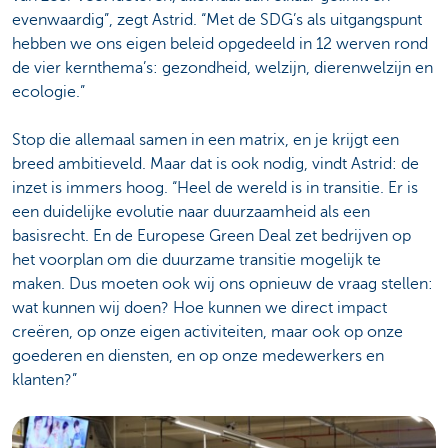
evenwaardig”, zegt Astrid. “Met de SDG’s als uitgangspunt
hebben we ons eigen beleid opgedeeld in 12 werven rond
de vier kernthema’s: gezondheid, welzijn, dierenwelzijn en
ecologie.”
Stop die allemaal samen in een matrix, en je krijgt een
breed ambitieveld. Maar dat is ook nodig, vindt Astrid: de
inzet is immers hoog. “Heel de wereld is in transitie. Er is
een duidelijke evolutie naar duurzaamheid als een
basisrecht. En de Europese Green Deal zet bedrijven op
het voorplan om die duurzame transitie mogelijk te
maken. Dus moeten ook wij ons opnieuw de vraag stellen:
wat kunnen wij doen? Hoe kunnen we direct impact
creëren, op onze eigen activiteiten, maar ook op onze
goederen en diensten, en op onze medewerkers en
klanten?”