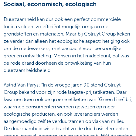
Sociaal, economisch, ecologisch
Duurzaamheid kan dus ook een perfect commerciële
logica volgen: zo efficiënt mogelijk omgaan met
grondstoffen en materialen. Maar bij Colruyt Group keken
ze verder dan alleen het ecologische aspect: het ging ook
om de medewerkers, met aandacht voor persoonlijke
groei en ontwikkeling. Mensen in het middelpunt, dat was
de rode draad doorheen de ontwikkeling van hun
duurzaamheidsbeleid.
Astrid Van Parys: “In de vroege jaren 90 stond Colruyt
Group bekend voor zijn rode laagste-prijsetiketten. Daar
kwamen toen ook de groene etiketten van “Green Line” bij,
waarmee consumenten werden gewezen op meer
ecologische producten, en ook leveranciers werden
aangemoedigd zelf te verduurzamen op vlak van milieu.
De duurzaamheidsvisie bracht zo de drie basiselementen
samen: sociaal, economisch en ecologisch. Mét de nodige