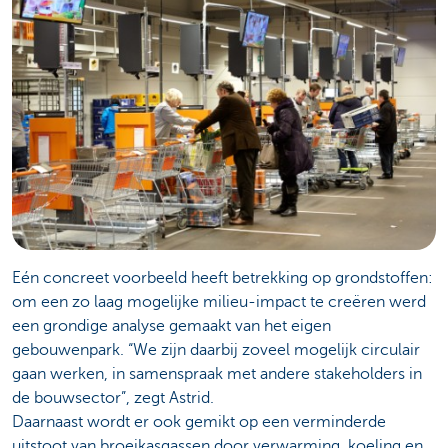
Eén concreet voorbeeld heeft betrekking op grondstoffen:
om een zo laag mogelijke milieu-impact te creëren werd
een grondige analyse gemaakt van het eigen
gebouwenpark. “We zijn daarbij zoveel mogelijk circulair
gaan werken, in samenspraak met andere stakeholders in
de bouwsector”, zegt Astrid.
Daarnaast wordt er ook gemikt op een verminderde
uitstoot van broeikasgassen door verwarming, koeling en