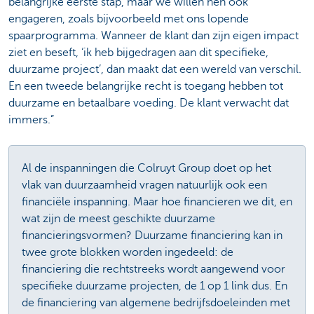
belangrijke eerste stap, maar we willen hen ook
engageren, zoals bijvoorbeeld met ons lopende
spaarprogramma. Wanneer de klant dan zijn eigen impact
ziet en beseft, ‘ik heb bijgedragen aan dit specifieke,
duurzame project’, dan maakt dat een wereld van verschil.
En een tweede belangrijke recht is toegang hebben tot
duurzame en betaalbare voeding. De klant verwacht dat
immers.”
Al de inspanningen die Colruyt Group doet op het
vlak van duurzaamheid vragen natuurlijk ook een
financiële inspanning. Maar hoe financieren we dit, en
wat zijn de meest geschikte duurzame
financieringsvormen? Duurzame financiering kan in
twee grote blokken worden ingedeeld: de
financiering die rechtstreeks wordt aangewend voor
specifieke duurzame projecten, de 1 op 1 link dus. En
de financiering van algemene bedrijfsdoeleinden met