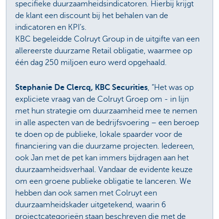
specifieke duurzaamheidsindicatoren. Hierbij krijgt
de klant een discount bij het behalen van de
indicatoren en KPI’s.
KBC begeleidde Colruyt Group in de uitgifte van een
allereerste duurzame Retail obligatie, waarmee op
één dag 250 miljoen euro werd opgehaald.
Stephanie De Clercq, KBC Securities
, “Het was op
expliciete vraag van de Colruyt Groep om - in lijn
met hun strategie om duurzaamheid mee te nemen
in alle aspecten van de bedrijfsvoering – een beroep
te doen op de publieke, lokale spaarder voor de
financiering van die duurzame projecten. Iedereen,
ook Jan met de pet kan immers bijdragen aan het
duurzaamheidsverhaal. Vandaar de evidente keuze
om een groene publieke obligatie te lanceren. We
hebben dan ook samen met Colruyt een
duurzaamheidskader uitgetekend, waarin 6
projectcategorieën staan beschreven die met de