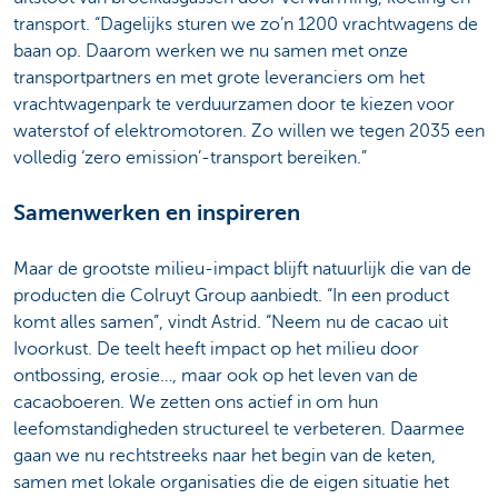
transport. “Dagelijks sturen we zo’n 1200 vrachtwagens de
baan op. Daarom werken we nu samen met onze
transportpartners en met grote leveranciers om het
vrachtwagenpark te verduurzamen door te kiezen voor
waterstof of elektromotoren. Zo willen we tegen 2035 een
volledig ‘zero emission’-transport bereiken.”
Samenwerken en inspireren
Maar de grootste milieu-impact blijft natuurlijk die van de
producten die Colruyt Group aanbiedt. “In een product
komt alles samen”, vindt Astrid. “Neem nu de cacao uit
Ivoorkust. De teelt heeft impact op het milieu door
ontbossing, erosie…, maar ook op het leven van de
cacaoboeren. We zetten ons actief in om hun
leefomstandigheden structureel te verbeteren. Daarmee
gaan we nu rechtstreeks naar het begin van de keten,
samen met lokale organisaties die de eigen situatie het