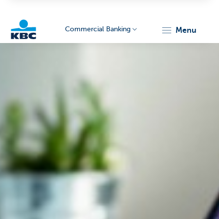
Commercial Banking
menu
KBC
Corporate