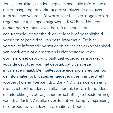
Tenzij uitdrukkelijk anders bepaald, heeft alle informatie die
u hier raadpleegt of verkrijgt een vrijblijvende en zuiver
informatieve waarde. Ze wordt naar best vermogen en op
regelmatige tijdstippen bijgewerkt. KBC Bank NV geeft
echter geen garanties wat betreft de actualiteit,
accuraatheid, correctheid, volledigheid of geschiktheid
voor een bepaald doel van deze informatie. De hier
verstrekte informatie vormt geen advies of verkoopaanbod
van producten of diensten en is niet bestemd voor
commercieel gebruik. U blijft zelf volledig aansprakelijk
voor de gevolgen van het gebruik dat u van deze
informatie maakt. De intellectuele eigendomsrechten op
de informatie, publicaties en gegevens die hier verstrekt
worden, komen toe aan KBC Bank NV of aan derden en u
moet zich onthouden van elke inbreuk hierop. Behoudens
de uitdrukkelijk voorafgaande en schriftelijke toestemming
van KBC Bank NV is elke overdracht, verkoop, verspreiding
of reproductie van deze informatie verboden.