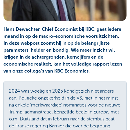
Hans Dewachter, Chief Economist bij KBC, gaat iedere
maand in op de macro-economische vooruitzichten.
In deze webpost zoomt hij in op de belangrijkste
parameters, helder en bondig. Wie meer inzicht wil
krijgen in de achtergronden, kerncijfers en de
economische realiteit, kan het volledige rapport lezen
van onze collega’s van KBC Economics.
2024 was woelig en 2025 kondigt zich niet anders
aan. Politieke onzekerheid in de VS, niet in het minst
na enkele ‘merkwaardige’ nominaties voor de nieuwe
Trump-administratie. Eenzelfde beeld in Europa, met
o.m. Duitsland dat in februari naar de stembus gaat,
de Franse regering Barnier die over de begroting