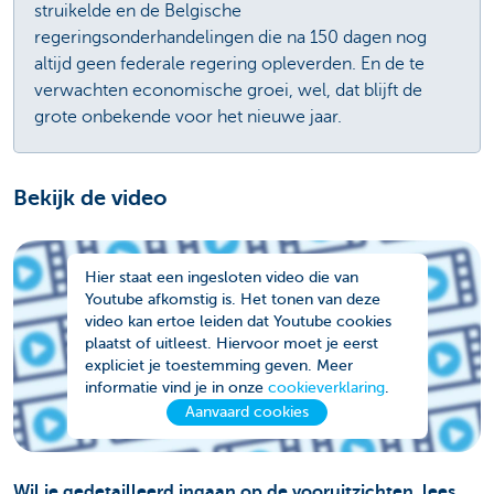
struikelde en de Belgische
regeringsonderhandelingen die na 150 dagen nog
altijd geen federale regering opleverden. En de te
verwachten economische groei, wel, dat blijft de
grote onbekende voor het nieuwe jaar.
Bekijk de video
Hier staat een ingesloten video die van
Youtube afkomstig is. Het tonen van deze
video kan ertoe leiden dat Youtube cookies
plaatst of uitleest. Hiervoor moet je eerst
expliciet je toestemming geven. Meer
informatie vind je in onze
cookieverklaring
.
Aanvaard cookies
Wil je gedetailleerd ingaan op de vooruitzichten, lees