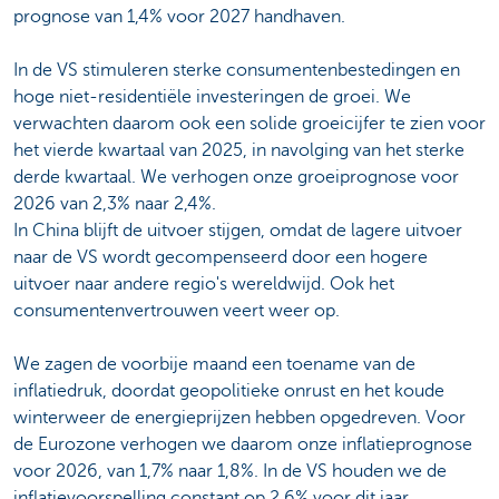
prognose van 1,4% voor 2027 handhaven.
In de VS stimuleren sterke consumentenbestedingen en
hoge niet-residentiële investeringen de groei. We
verwachten daarom ook een solide groeicijfer te zien voor
het vierde kwartaal van 2025, in navolging van het sterke
derde kwartaal. We verhogen onze groeiprognose voor
2026 van 2,3% naar 2,4%.
In China blijft de uitvoer stijgen, omdat de lagere uitvoer
naar de VS wordt gecompenseerd door een hogere
uitvoer naar andere regio's wereldwijd. Ook het
consumentenvertrouwen veert weer op.
We zagen de voorbije maand een toename van de
inflatiedruk, doordat geopolitieke onrust en het koude
winterweer de energieprijzen hebben opgedreven. Voor
de Eurozone verhogen we daarom onze inflatieprognose
voor 2026, van 1,7% naar 1,8%. In de VS houden we de
inflatievoorspelling constant op 2,6% voor dit jaar.