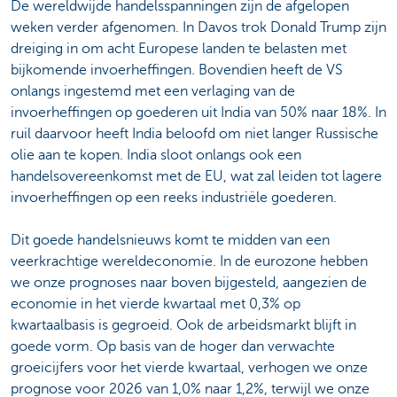
De wereldwijde handelsspanningen zijn de afgelopen
weken verder afgenomen. In Davos trok Donald Trump zijn
dreiging in om acht Europese landen te belasten met
bijkomende invoerheffingen. Bovendien heeft de VS
onlangs ingestemd met een verlaging van de
invoerheffingen op goederen uit India van 50% naar 18%. In
ruil daarvoor heeft India beloofd om niet langer Russische
olie aan te kopen. India sloot onlangs ook een
handelsovereenkomst met de EU, wat zal leiden tot lagere
invoerheffingen op een reeks industriële goederen.
Dit goede handelsnieuws komt te midden van een
veerkrachtige wereldeconomie. In de eurozone hebben
we onze prognoses naar boven bijgesteld, aangezien de
economie in het vierde kwartaal met 0,3% op
kwartaalbasis is gegroeid. Ook de arbeidsmarkt blijft in
goede vorm. Op basis van de hoger dan verwachte
groeicijfers voor het vierde kwartaal, verhogen we onze
prognose voor 2026 van 1,0% naar 1,2%, terwijl we onze