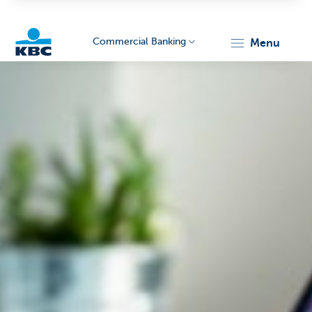
Commercial Banking
menu
KBC
Corporate