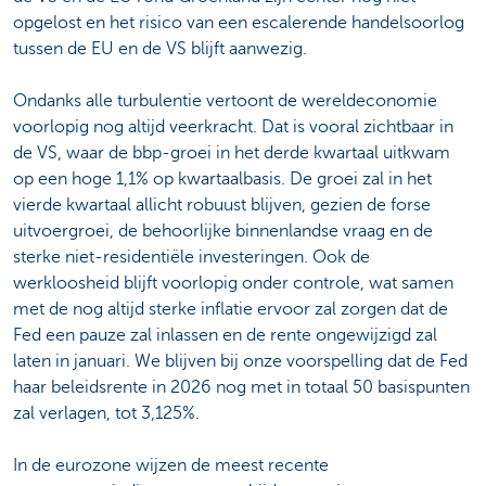
opgelost en het risico van een escalerende handelsoorlog
tussen de EU en de VS blijft aanwezig.
Ondanks alle turbulentie vertoont de wereldeconomie
voorlopig nog altijd veerkracht. Dat is vooral zichtbaar in
de VS, waar de bbp-groei in het derde kwartaal uitkwam
op een hoge 1,1% op kwartaalbasis. De groei zal in het
vierde kwartaal allicht robuust blijven, gezien de forse
uitvoergroei, de behoorlijke binnenlandse vraag en de
sterke niet-residentiële investeringen. Ook de
werkloosheid blijft voorlopig onder controle, wat samen
met de nog altijd sterke inflatie ervoor zal zorgen dat de
Fed een pauze zal inlassen en de rente ongewijzigd zal
laten in januari. We blijven bij onze voorspelling dat de Fed
haar beleidsrente in 2026 nog met in totaal 50 basispunten
zal verlagen, tot 3,125%.
In de eurozone wijzen de meest recente