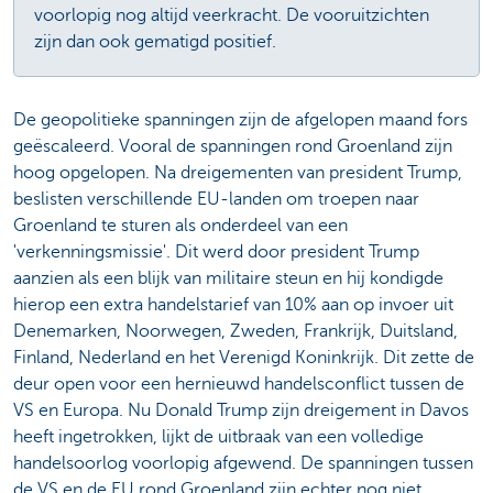
voorlopig nog altijd veerkracht. De vooruitzichten
zijn dan ook gematigd positief.
De geopolitieke spanningen zijn de afgelopen maand fors
geëscaleerd. Vooral de spanningen rond Groenland zijn
hoog opgelopen. Na dreigementen van president Trump,
beslisten verschillende EU-landen om troepen naar
Groenland te sturen als onderdeel van een
'verkenningsmissie'. Dit werd door president Trump
aanzien als een blijk van militaire steun en hij kondigde
hierop een extra handelstarief van 10% aan op invoer uit
Denemarken, Noorwegen, Zweden, Frankrijk, Duitsland,
Finland, Nederland en het Verenigd Koninkrijk. Dit zette de
deur open voor een hernieuwd handelsconflict tussen de
VS en Europa. Nu Donald Trump zijn dreigement in Davos
heeft ingetrokken, lijkt de uitbraak van een volledige
handelsoorlog voorlopig afgewend. De spanningen tussen
de VS en de EU rond Groenland zijn echter nog niet