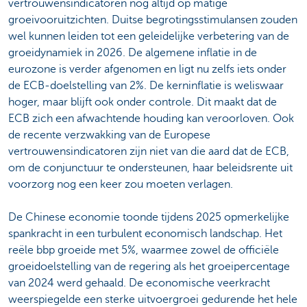
vertrouwensindicatoren nog altijd op matige
groeivooruitzichten. Duitse begrotingsstimulansen zouden
wel kunnen leiden tot een geleidelijke verbetering van de
groeidynamiek in 2026. De algemene inflatie in de
eurozone is verder afgenomen en ligt nu zelfs iets onder
de ECB-doelstelling van 2%. De kerninflatie is weliswaar
hoger, maar blijft ook onder controle. Dit maakt dat de
ECB zich een afwachtende houding kan veroorloven. Ook
de recente verzwakking van de Europese
vertrouwensindicatoren zijn niet van die aard dat de ECB,
om de conjunctuur te ondersteunen, haar beleidsrente uit
voorzorg nog een keer zou moeten verlagen.
De Chinese economie toonde tijdens 2025 opmerkelijke
spankracht in een turbulent economisch landschap. Het
reële bbp groeide met 5%, waarmee zowel de officiële
groeidoelstelling van de regering als het groeipercentage
van 2024 werd gehaald. De economische veerkracht
weerspiegelde een sterke uitvoergroei gedurende het hele