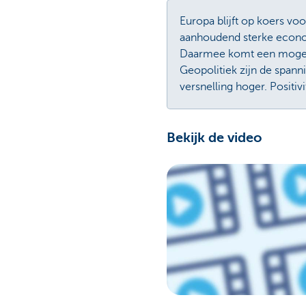
Europa blijft op koers voo
aanhoudend sterke econom
Daarmee komt een mogeli
Geopolitiek zijn de span
versnelling hoger. Positiv
Bekijk de video