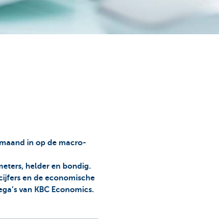
e maand in op de macro-
meters, helder en bondig.
ncijfers en de economische
llega’s van KBC Economics.