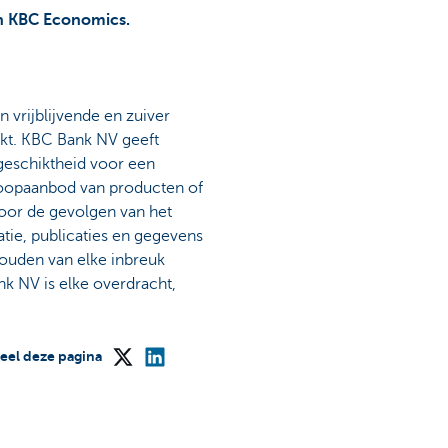
an KBC Economics.
en vrijblijvende en zuiver
rkt. KBC Bank NV geeft
 geschiktheid voor een
rkoopaanbod van producten of
 voor de gevolgen van het
tie, publicaties en gegevens
ouden van elke inbreuk
k NV is elke overdracht,
eel deze pagina