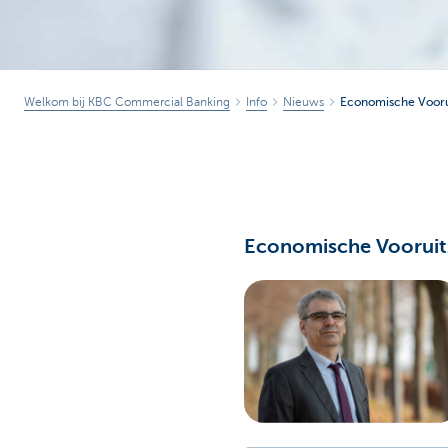
Welkom bij KBC Commercial Banking
Info
Nieuws
Economische Voorui
Economische Vooruitz