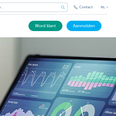
Contact
NL
Word klant
Aanmelden