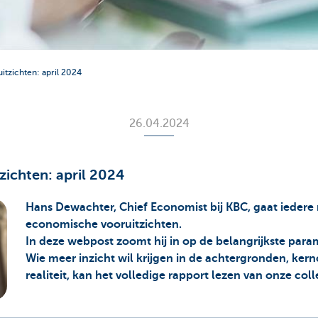
tzichten: april 2024
26.04.2024
ichten: april 2024
Hans Dewachter, Chief Economist bij KBC, gaat ieder
economische vooruitzichten.
In deze webpost zoomt hij in op de belangrijkste para
Wie meer inzicht wil krijgen in de achtergronden, ker
realiteit, kan het volledige rapport lezen van onze co