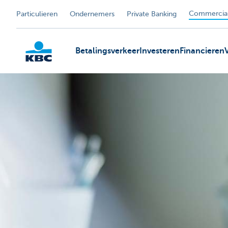
Commercial
Particulieren
Ondernemers
Private Banking
Betalingsverkeer
Investeren
Financieren
KBC