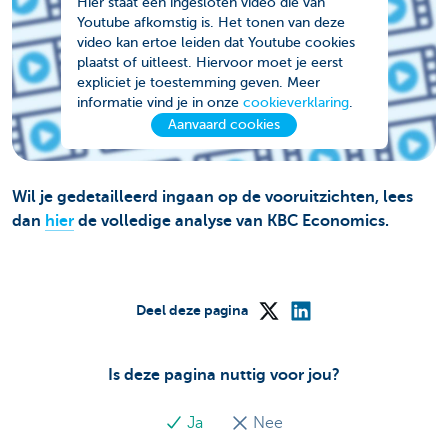
Hier staat een ingesloten video die van
Youtube afkomstig is. Het tonen van deze
video kan ertoe leiden dat Youtube cookies
plaatst of uitleest. Hiervoor moet je eerst
expliciet je toestemming geven. Meer
informatie vind je in onze
cookieverklaring
.
Aanvaard cookies
Wil je gedetailleerd ingaan op de vooruitzichten, lees
dan
hier
de volledige analyse van KBC Economics.
Deel deze pagina
Is deze pagina nuttig voor jou?
Ja
Nee