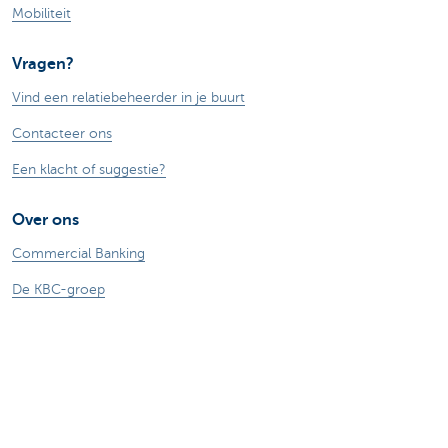
Mobiliteit
Vragen?
Vind een relatiebeheerder in je buurt
Contacteer ons
Een klacht of suggestie?
Over ons
Commercial Banking
De KBC-groep
KBC Trakteert
Persberichten
Sponsoring
Jobs