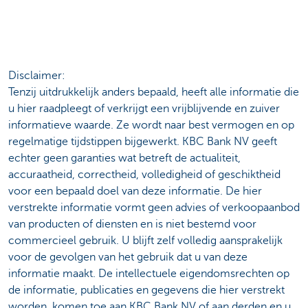
Disclaimer:
Tenzij uitdrukkelijk anders bepaald, heeft alle informatie die
u hier raadpleegt of verkrijgt een vrijblijvende en zuiver
informatieve waarde. Ze wordt naar best vermogen en op
regelmatige tijdstippen bijgewerkt. KBC Bank NV geeft
echter geen garanties wat betreft de actualiteit,
accuraatheid, correctheid, volledigheid of geschiktheid
voor een bepaald doel van deze informatie. De hier
verstrekte informatie vormt geen advies of verkoopaanbod
van producten of diensten en is niet bestemd voor
commercieel gebruik. U blijft zelf volledig aansprakelijk
voor de gevolgen van het gebruik dat u van deze
informatie maakt. De intellectuele eigendomsrechten op
de informatie, publicaties en gegevens die hier verstrekt
worden, komen toe aan KBC Bank NV of aan derden en u