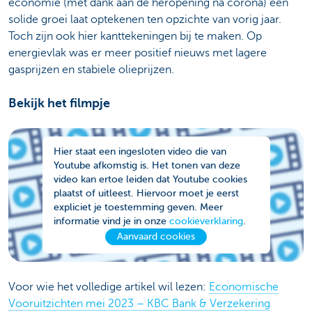
economie (met dank aan de heropening na corona) een
solide groei laat optekenen ten opzichte van vorig jaar.
Toch zijn ook hier kanttekeningen bij te maken. Op
energievlak was er meer positief nieuws met lagere
gasprijzen en stabiele olieprijzen.
Bekijk het filmpje
Hier staat een ingesloten video die van
Youtube afkomstig is. Het tonen van deze
video kan ertoe leiden dat Youtube cookies
plaatst of uitleest. Hiervoor moet je eerst
expliciet je toestemming geven. Meer
informatie vind je in onze
cookieverklaring
.
Aanvaard cookies
Voor wie het volledige artikel wil lezen:
Economische
Vooruitzichten mei 2023 – KBC Bank & Verzekering