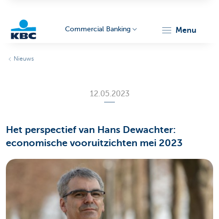
Commercial Banking
menu
KBC
Nieuws
12.05.2023
Het perspectief van Hans Dewachter:
Corporate
economische vooruitzichten mei 2023