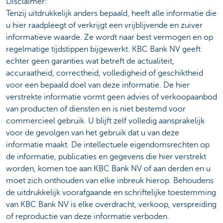
Disclaimer:
Tenzij uitdrukkelijk anders bepaald, heeft alle informatie die
u hier raadpleegt of verkrijgt een vrijblijvende en zuiver
informatieve waarde. Ze wordt naar best vermogen en op
regelmatige tijdstippen bijgewerkt. KBC Bank NV geeft
echter geen garanties wat betreft de actualiteit,
accuraatheid, correctheid, volledigheid of geschiktheid
voor een bepaald doel van deze informatie. De hier
verstrekte informatie vormt geen advies of verkoopaanbod
van producten of diensten en is niet bestemd voor
commercieel gebruik. U blijft zelf volledig aansprakelijk
voor de gevolgen van het gebruik dat u van deze
informatie maakt. De intellectuele eigendomsrechten op
de informatie, publicaties en gegevens die hier verstrekt
worden, komen toe aan KBC Bank NV of aan derden en u
moet zich onthouden van elke inbreuk hierop. Behoudens
de uitdrukkelijk voorafgaande en schriftelijke toestemming
van KBC Bank NV is elke overdracht, verkoop, verspreiding
of reproductie van deze informatie verboden.