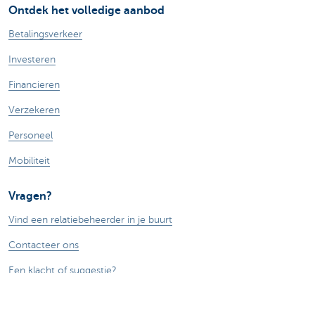
Ontdek het volledige aanbod
Betalingsverkeer
Investeren
Financieren
Verzekeren
Personeel
Mobiliteit
Vragen?
Vind een relatiebeheerder in je buurt
Contacteer ons
Een klacht of suggestie?
Over ons