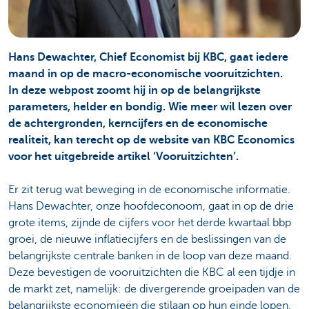
Hans Dewachter, Chief Economist bij KBC, gaat iedere
maand in op de macro-economische vooruitzichten.
In deze webpost zoomt hij in op de belangrijkste
parameters, helder en bondig. Wie meer wil lezen over
de achtergronden, kerncijfers en de economische
realiteit, kan terecht op de website van KBC Economics
voor het uitgebreide artikel ‘Vooruitzichten’.
Er zit terug wat beweging in de economische informatie.
Hans Dewachter, onze hoofdeconoom, gaat in op de drie
grote items, zijnde de cijfers voor het derde kwartaal bbp
groei, de nieuwe inflatiecijfers en de beslissingen van de
belangrijkste centrale banken in de loop van deze maand.
Deze bevestigen de vooruitzichten die KBC al een tijdje in
de markt zet, namelijk: de divergerende groeipaden van de
belangrijkste economieën die stilaan op hun einde lopen,