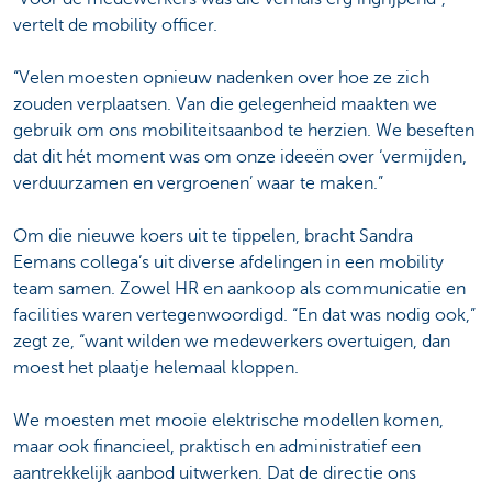
vertelt de mobility officer.
“Velen moesten opnieuw nadenken over hoe ze zich
zouden verplaatsen. Van die gelegenheid maakten we
gebruik om ons mobiliteitsaanbod te herzien. We beseften
dat dit hét moment was om onze ideeën over ‘vermijden,
verduurzamen en vergroenen’ waar te maken.”
Om die nieuwe koers uit te tippelen, bracht Sandra
Eemans collega’s uit diverse afdelingen in een mobility
team samen. Zowel HR en aankoop als communicatie en
facilities waren vertegenwoordigd. “En dat was nodig ook,”
zegt ze, “want wilden we medewerkers overtuigen, dan
moest het plaatje helemaal kloppen.
We moesten met mooie elektrische modellen komen,
maar ook financieel, praktisch en administratief een
aantrekkelijk aanbod uitwerken. Dat de directie ons