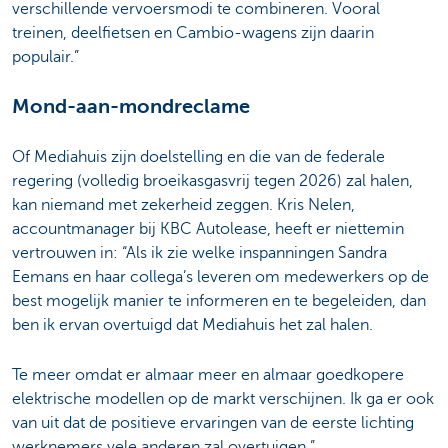
verschillende vervoersmodi te combineren. Vooral
treinen, deelfietsen en Cambio-wagens zijn daarin
populair.”
Mond-aan-mondreclame
Of Mediahuis zijn doelstelling en die van de federale
regering (volledig broeikasgasvrij tegen 2026) zal halen,
kan niemand met zekerheid zeggen. Kris Nelen,
accountmanager bij KBC Autolease, heeft er niettemin
vertrouwen in: “Als ik zie welke inspanningen Sandra
Eemans en haar collega’s leveren om medewerkers op de
best mogelijk manier te informeren en te begeleiden, dan
ben ik ervan overtuigd dat Mediahuis het zal halen.
Te meer omdat er almaar meer en almaar goedkopere
elektrische modellen op de markt verschijnen. Ik ga er ook
van uit dat de positieve ervaringen van de eerste lichting
werknemers vele anderen zal overtuigen.”