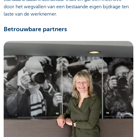
door het wegvallen van een bestaande eigen bijdrage ten
laste van de werknemer.
Betrouwbare partners