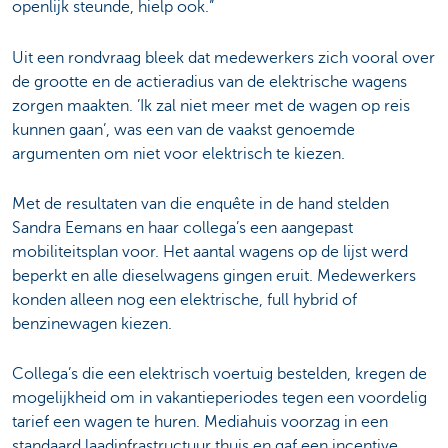
openlijk steunde, hielp ook.”
Uit een rondvraag bleek dat medewerkers zich vooral over
de grootte en de actieradius van de elektrische wagens
zorgen maakten. ’Ik zal niet meer met de wagen op reis
kunnen gaan’, was een van de vaakst genoemde
argumenten om niet voor elektrisch te kiezen.
Met de resultaten van die enquête in de hand stelden
Sandra Eemans en haar collega’s een aangepast
mobiliteitsplan voor. Het aantal wagens op de lijst werd
beperkt en alle dieselwagens gingen eruit. Medewerkers
konden alleen nog een elektrische, full hybrid of
benzinewagen kiezen.
Collega’s die een elektrisch voertuig bestelden, kregen de
mogelijkheid om in vakantieperiodes tegen een voordelig
tarief een wagen te huren. Mediahuis voorzag in een
standaard laadinfrastructuur thuis en gaf een incentive