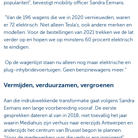
populariteit”, bevestigt mobility officer Sandra Eemans.
“Van de 196 wagens die we in 2020 vernieuwden, waren
er 72 elektrisch. Niet alleen Tesla’s, ook andere merken en
modellen. Voor de bestellingen van 2021 trekken we de lat
verder op en hopen we op minstens 60 procent elektrisch
te eindigen.
Op de wagenlijst staan nu alleen nog maar elektrische en
plug-inhybridevoertuigen. Geen benzinewagens meer.”
Vermijden, verduurzamen, vergroenen
Aan die indrukwekkende transformatie gaat volgens Sandra
Eemans een lange voorbereiding vooraf. De eerste
gesprekken dateren al van in 2018, niet toevallig het jaar
waarin Mediahuis zijn verhuis naar enerzijds Antwerpen en
anderzijds het centrum van Brussel begon te plannen.
“Voor de medewerkers was die verhuis erg ingrijpend”,