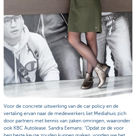
Voor de concrete uitwerking van de car policy en de
vertaling ervan naar de medewerkers liet Mediahuis zich
door partners met kennis van zaken omringen, waaronder
ook KBC Autolease. Sandra Eemans: “Opdat ze de voor
hen beste keuze zouden kunnen maken, vonden we het