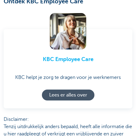
Ontdek KBC Employee Care
KBC Employee Care
KBC helpt je zorg te dragen voor je werknemers
Lees er alles over
Disclaimer:
Tenzij uitdrukkelijk anders bepaald, heeft alle informatie die
u hier raadpleegt of verkrijgt een vrijblijvende en zuiver