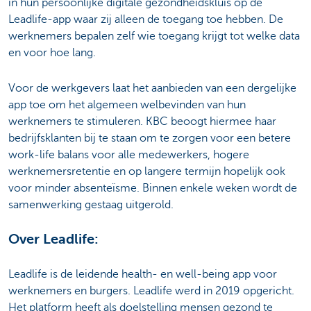
in hun persoonlijke digitale gezondheidskluis op de
Leadlife-app waar zij alleen de toegang toe hebben. De
werknemers bepalen zelf wie toegang krijgt tot welke data
en voor hoe lang.
Voor de werkgevers laat het aanbieden van een dergelijke
app toe om het algemeen welbevinden van hun
werknemers te stimuleren. ​KBC beoogt hiermee haar
bedrijfsklanten bij te staan om te zorgen voor een betere
work-life balans voor alle medewerkers, hogere
werknemersretentie en op langere termijn hopelijk ook
voor minder absenteïsme. Binnen enkele weken wordt de
samenwerking gestaag uitgerold.
Over Leadlife:
Leadlife is de leidende health- en well-being app voor
werknemers en burgers. Leadlife werd in 2019 opgericht.
Het platform heeft als doelstelling mensen gezond te