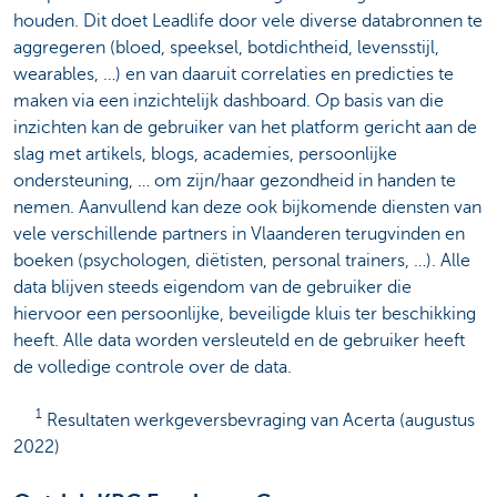
houden. Dit doet Leadlife door vele diverse databronnen te
aggregeren (bloed, speeksel, botdichtheid, levensstijl,
wearables, …) en van daaruit correlaties en predicties te
maken via een inzichtelijk dashboard. Op basis van die
inzichten kan de gebruiker van het platform gericht aan de
slag met artikels, blogs, academies, persoonlijke
ondersteuning, … om zijn/haar gezondheid in handen te
nemen. Aanvullend kan deze ook bijkomende diensten van
vele verschillende partners in Vlaanderen terugvinden en
boeken (psychologen, diëtisten, personal trainers, …). Alle
data blijven steeds eigendom van de gebruiker die
hiervoor een persoonlijke, beveiligde kluis ter beschikking
heeft. Alle data worden versleuteld en de gebruiker heeft
de volledige controle over de data.
​ 1
​ ​ ​ ​
Resultaten werkgeversbevraging van Acerta (augustus
2022)