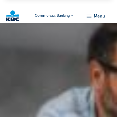
Commercial Banking
menu
KBC
Corporate