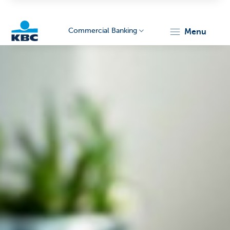
Commercial Banking
menu
KBC
Corporate