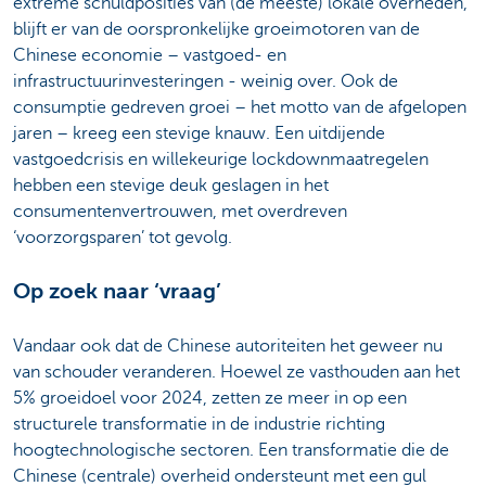
extreme schuldposities van (de meeste) lokale overheden,
blijft er van de oorspronkelijke groeimotoren van de
Chinese economie – vastgoed- en
infrastructuurinvesteringen - weinig over. Ook de
consumptie gedreven groei – het motto van de afgelopen
jaren – kreeg een stevige knauw. Een uitdijende
vastgoedcrisis en willekeurige lockdownmaatregelen
hebben een stevige deuk geslagen in het
consumentenvertrouwen, met overdreven
‘voorzorgsparen’ tot gevolg.
Op zoek naar ‘vraag’
Vandaar ook dat de Chinese autoriteiten het geweer nu
van schouder veranderen. Hoewel ze vasthouden aan het
5% groeidoel voor 2024, zetten ze meer in op een
structurele transformatie in de industrie richting
hoogtechnologische sectoren. Een transformatie die de
Chinese (centrale) overheid ondersteunt met een gul