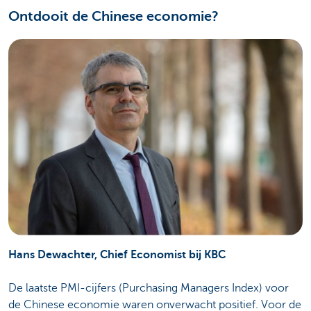
Ontdooit de Chinese economie?
Hans Dewachter, Chief Economist bij KBC
De laatste PMI-cijfers (Purchasing Managers Index) voor
de Chinese economie waren onverwacht positief. Voor de