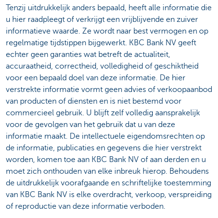
Tenzij uitdrukkelijk anders bepaald, heeft alle informatie die
u hier raadpleegt of verkrijgt een vrijblijvende en zuiver
informatieve waarde. Ze wordt naar best vermogen en op
regelmatige tijdstippen bijgewerkt. KBC Bank NV geeft
echter geen garanties wat betreft de actualiteit,
accuraatheid, correctheid, volledigheid of geschiktheid
voor een bepaald doel van deze informatie. De hier
verstrekte informatie vormt geen advies of verkoopaanbod
van producten of diensten en is niet bestemd voor
commercieel gebruik. U blijft zelf volledig aansprakelijk
voor de gevolgen van het gebruik dat u van deze
informatie maakt. De intellectuele eigendomsrechten op
de informatie, publicaties en gegevens die hier verstrekt
worden, komen toe aan KBC Bank NV of aan derden en u
moet zich onthouden van elke inbreuk hierop. Behoudens
de uitdrukkelijk voorafgaande en schriftelijke toestemming
van KBC Bank NV is elke overdracht, verkoop, verspreiding
of reproductie van deze informatie verboden.