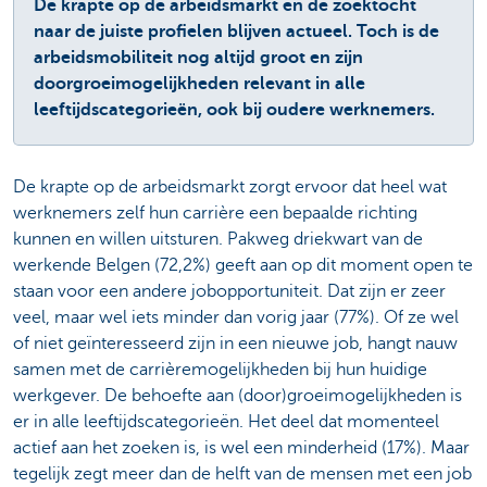
De krapte op de arbeidsmarkt en de zoektocht
naar de juiste profielen blijven actueel. Toch is de
arbeidsmobiliteit nog altijd groot en zijn
doorgroeimogelijkheden relevant in alle
leeftijdscategorieën, ook bij oudere werknemers.
De krapte op de arbeidsmarkt zorgt ervoor dat heel wat
werknemers zelf hun carrière een bepaalde richting
kunnen en willen uitsturen. Pakweg driekwart van de
werkende Belgen (72,2%) geeft aan op dit moment open te
staan voor een andere jobopportuniteit. Dat zijn er zeer
veel, maar wel iets minder dan vorig jaar (77%). Of ze wel
of niet geïnteresseerd zijn in een nieuwe job, hangt nauw
samen met de carrièremogelijkheden bij hun huidige
werkgever. De behoefte aan (door)groeimogelijkheden is
er in alle leeftijdscategorieën. Het deel dat momenteel
actief aan het zoeken is, is wel een minderheid (17%). Maar
tegelijk zegt meer dan de helft van de mensen met een job