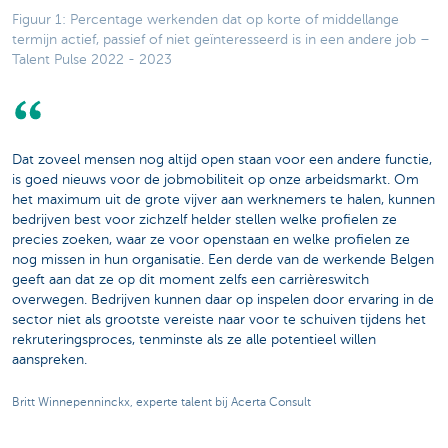
Figuur 1: Percentage werkenden dat op korte of middellange
termijn actief, passief of niet geïnteresseerd is in een andere job –
Talent Pulse 2022 - 2023
Dat zoveel mensen nog altijd open staan voor een andere functie,
is goed nieuws voor de jobmobiliteit op onze arbeidsmarkt. Om
het maximum uit de grote vijver aan werknemers te halen, kunnen
bedrijven best voor zichzelf helder stellen welke profielen ze
precies zoeken, waar ze voor openstaan en welke profielen ze
nog missen in hun organisatie. Een derde van de werkende Belgen
geeft aan dat ze op dit moment zelfs een carrièreswitch
overwegen. Bedrijven kunnen daar op inspelen door ervaring in de
sector niet als grootste vereiste naar voor te schuiven tijdens het
rekruteringsproces, tenminste als ze alle potentieel willen
aanspreken.
Britt Winnepenninckx, experte talent bij Acerta Consult