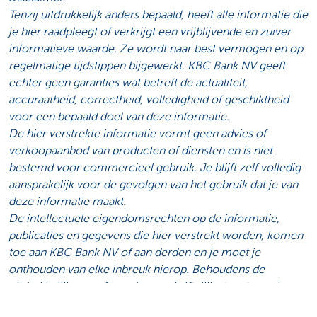
Tenzij uitdrukkelijk anders bepaald, heeft alle informatie die
je hier raadpleegt of verkrijgt een vrijblijvende en zuiver
informatieve waarde. Ze wordt naar best vermogen en op
regelmatige tijdstippen bijgewerkt. KBC Bank NV geeft
echter geen garanties wat betreft de actualiteit,
accuraatheid, correctheid, volledigheid of geschiktheid
voor een bepaald doel van deze informatie.
De hier verstrekte informatie vormt geen advies of
verkoopaanbod van producten of diensten en is niet
bestemd voor commercieel gebruik. Je blijft zelf volledig
aansprakelijk voor de gevolgen van het gebruik dat je van
deze informatie maakt.
De intellectuele eigendomsrechten op de informatie,
publicaties en gegevens die hier verstrekt worden, komen
toe aan KBC Bank NV of aan derden en je moet je
onthouden van elke inbreuk hierop. Behoudens de
uitdrukkelijk voorafgaande en schriftelijke toestemming
van KBC Bank NV is elke overdracht, verkoop, verspreiding