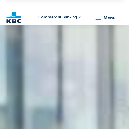
Commercial Banking
menu
KBC
Corporate