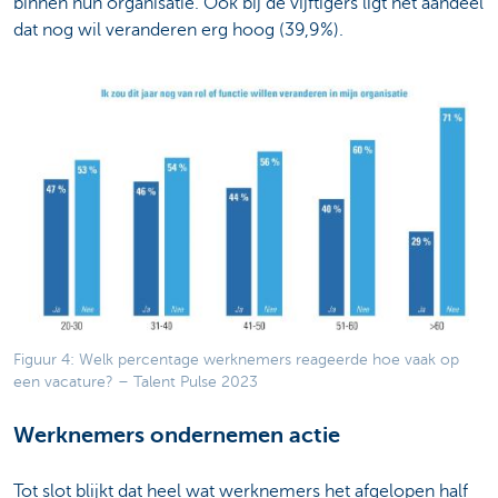
binnen hun organisatie. Ook bij de vijftigers ligt het aandeel
dat nog wil veranderen erg hoog (39,9%).
Figuur 4: Welk percentage werknemers reageerde hoe vaak op
een vacature? – Talent Pulse 2023
Werknemers ondernemen actie
Tot slot blijkt dat heel wat werknemers het afgelopen half