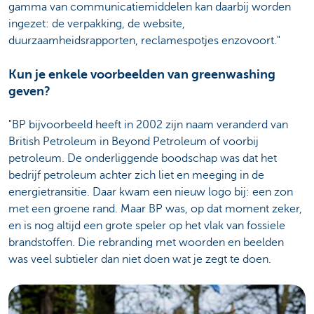
gamma van communicatiemiddelen kan daarbij worden
ingezet: de verpakking, de website,
duurzaamheidsrapporten, reclamespotjes enzovoort."
Kun je enkele voorbeelden van greenwashing
geven?
"BP bijvoorbeeld heeft in 2002 zijn naam veranderd van
British Petroleum in Beyond Petroleum of voorbij
petroleum. De onderliggende boodschap was dat het
bedrijf petroleum achter zich liet en meeging in de
energietransitie. Daar kwam een nieuw logo bij: een zon
met een groene rand. Maar BP was, op dat moment zeker,
en is nog altijd een grote speler op het vlak van fossiele
brandstoffen. Die rebranding met woorden en beelden
was veel subtieler dan niet doen wat je zegt te doen.