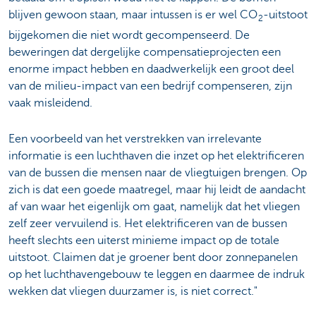
blijven gewoon staan, maar intussen is er wel CO
-uitstoot
2
bijgekomen die niet wordt gecompenseerd. De
beweringen dat dergelijke compensatieprojecten een
enorme impact hebben en daadwerkelijk een groot deel
van de milieu-impact van een bedrijf compenseren, zijn
vaak misleidend.
Een voorbeeld van het verstrekken van irrelevante
informatie is een luchthaven die inzet op het elektrificeren
van de bussen die mensen naar de vliegtuigen brengen. Op
zich is dat een goede maatregel, maar hij leidt de aandacht
af van waar het eigenlijk om gaat, namelijk dat het vliegen
zelf zeer vervuilend is. Het elektrificeren van de bussen
heeft slechts een uiterst minieme impact op de totale
uitstoot. Claimen dat je groener bent door zonnepanelen
op het luchthavengebouw te leggen en daarmee de indruk
wekken dat vliegen duurzamer is, is niet correct."