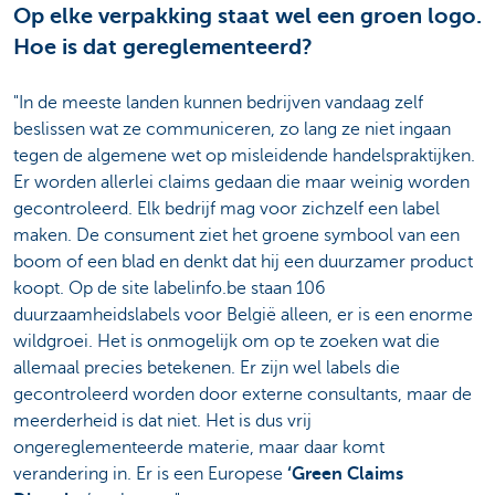
Op elke verpakking staat wel een groen logo.
Hoe is dat gereglementeerd?
"In de meeste landen kunnen bedrijven vandaag zelf
beslissen wat ze communiceren, zo lang ze niet ingaan
tegen de algemene wet op misleidende handelspraktijken.
Er worden allerlei claims gedaan die maar weinig worden
gecontroleerd. Elk bedrijf mag voor zichzelf een label
maken. De consument ziet het groene symbool van een
boom of een blad en denkt dat hij een duurzamer product
koopt. Op de site labelinfo.be staan 106
duurzaamheidslabels voor België alleen, er is een enorme
wildgroei. Het is onmogelijk om op te zoeken wat die
allemaal precies betekenen. Er zijn wel labels die
gecontroleerd worden door externe consultants, maar de
meerderheid is dat niet. Het is dus vrij
ongereglementeerde materie, maar daar komt
verandering in. Er is een Europese
‘Green Claims