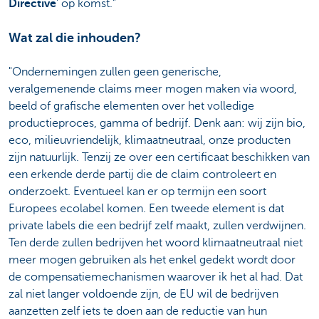
Directive
’ op komst."
Wat zal die inhouden?
"Ondernemingen zullen geen generische,
veralgemenende claims meer mogen maken via woord,
beeld of grafische elementen over het volledige
productieproces, gamma of bedrijf. Denk aan: wij zijn bio,
eco, milieuvriendelijk, klimaatneutraal, onze producten
zijn natuurlijk. Tenzij ze over een certificaat beschikken van
een erkende derde partij die de claim controleert en
onderzoekt. Eventueel kan er op termijn een soort
Europees ecolabel komen. Een tweede element is dat
private labels die een bedrijf zelf maakt, zullen verdwijnen.
Ten derde zullen bedrijven het woord klimaatneutraal niet
meer mogen gebruiken als het enkel gedekt wordt door
de compensatiemechanismen waarover ik het al had. Dat
zal niet langer voldoende zijn, de EU wil de bedrijven
aanzetten zelf iets te doen aan de reductie van hun