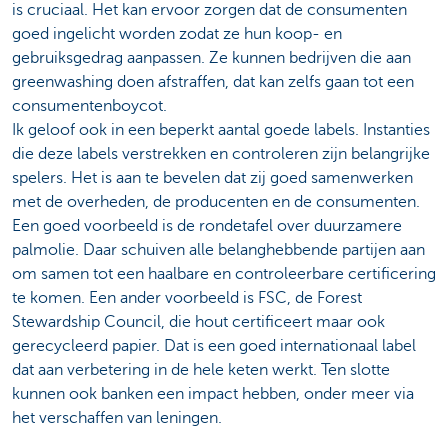
is cruciaal. Het kan ervoor zorgen dat de consumenten
goed ingelicht worden zodat ze hun koop- en
gebruiksgedrag aanpassen. Ze kunnen bedrijven die aan
greenwashing doen afstraffen, dat kan zelfs gaan tot een
consumentenboycot.
Ik geloof ook in een beperkt aantal goede labels. Instanties
die deze labels verstrekken en controleren zijn belangrijke
spelers. Het is aan te bevelen dat zij goed samenwerken
met de overheden, de producenten en de consumenten.
Een goed voorbeeld is de rondetafel over duurzamere
palmolie. Daar schuiven alle belanghebbende partijen aan
om samen tot een haalbare en controleerbare certificering
te komen. Een ander voorbeeld is FSC, de Forest
Stewardship Council, die hout certificeert maar ook
gerecycleerd papier. Dat is een goed internationaal label
dat aan verbetering in de hele keten werkt. Ten slotte
kunnen ook banken een impact hebben, onder meer via
het verschaffen van leningen.