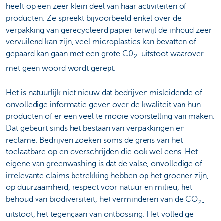
heeft op een zeer klein deel van haar activiteiten of
producten. Ze spreekt bijvoorbeeld enkel over de
verpakking van gerecycleerd papier terwijl de inhoud zeer
vervuilend kan zijn, veel microplastics kan bevatten of
gepaard kan gaan met een grote C0
-uitstoot waarover
2
met geen woord wordt gerept.
Het is natuurlijk niet nieuw dat bedrijven misleidende of
onvolledige informatie geven over de kwaliteit van hun
producten of er een veel te mooie voorstelling van maken.
Dat gebeurt sinds het bestaan van verpakkingen en
reclame. Bedrijven zoeken soms de grens van het
toelaatbare op en overschrijden die ook wel eens. Het
eigene van greenwashing is dat de valse, onvolledige of
irrelevante claims betrekking hebben op het groener zijn,
op duurzaamheid, respect voor natuur en milieu, het
behoud van biodiversiteit, het verminderen van de CO
2-
uitstoot, het tegengaan van ontbossing. Het volledige