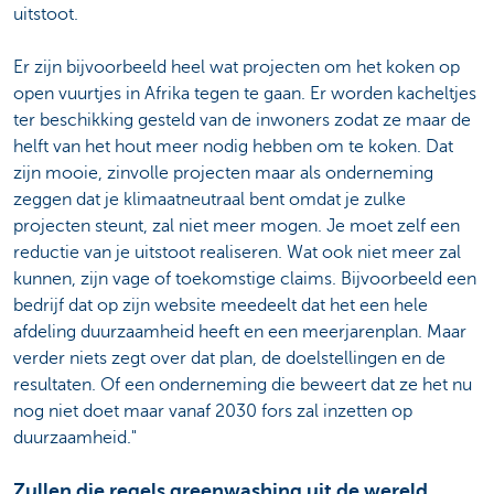
uitstoot.
Er zijn bijvoorbeeld heel wat projecten om het koken op
open vuurtjes in Afrika tegen te gaan. Er worden kacheltjes
ter beschikking gesteld van de inwoners zodat ze maar de
helft van het hout meer nodig hebben om te koken. Dat
zijn mooie, zinvolle projecten maar als onderneming
zeggen dat je klimaatneutraal bent omdat je zulke
projecten steunt, zal niet meer mogen. Je moet zelf een
reductie van je uitstoot realiseren. Wat ook niet meer zal
kunnen, zijn vage of toekomstige claims. Bijvoorbeeld een
bedrijf dat op zijn website meedeelt dat het een hele
afdeling duurzaamheid heeft en een meerjarenplan. Maar
verder niets zegt over dat plan, de doelstellingen en de
resultaten. Of een onderneming die beweert dat ze het nu
nog niet doet maar vanaf 2030 fors zal inzetten op
duurzaamheid."
Zullen die regels greenwashing uit de wereld