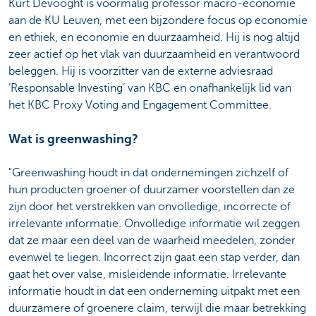
Kurt Devooght is voormalig professor macro-economie
aan de KU Leuven, met een bijzondere focus op economie
en ethiek, en economie en duurzaamheid. Hij is nog altijd
zeer actief op het vlak van duurzaamheid en verantwoord
beleggen. Hij is voorzitter van de externe adviesraad
‘Responsable Investing’ van KBC en onafhankelijk lid van
het KBC Proxy Voting and Engagement Committee.
Wat is greenwashing?
"Greenwashing houdt in dat ondernemingen zichzelf of
hun producten groener of duurzamer voorstellen dan ze
zijn door het verstrekken van onvolledige, incorrecte of
irrelevante informatie. Onvolledige informatie wil zeggen
dat ze maar een deel van de waarheid meedelen, zonder
evenwel te liegen. Incorrect zijn gaat een stap verder, dan
gaat het over valse, misleidende informatie. Irrelevante
informatie houdt in dat een onderneming uitpakt met een
duurzamere of groenere claim, terwijl die maar betrekking