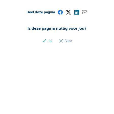
Deel deze pagina
Is deze pagina nuttig voor jou?
Ja
Nee
Ontdek het volledige aanbod