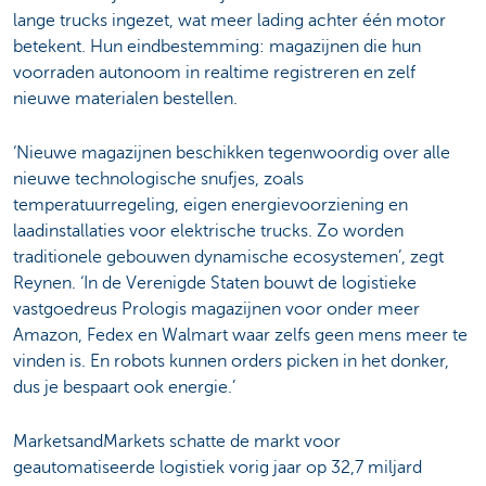
lange trucks ingezet, wat meer lading achter één motor
betekent. Hun eindbestemming: magazijnen die hun
voorraden autonoom in realtime registreren en zelf
nieuwe materialen bestellen.
‘Nieuwe magazijnen beschikken tegenwoordig over alle
nieuwe technologische snufjes, zoals
temperatuurregeling, eigen energievoorziening en
laadinstallaties voor elektrische trucks. Zo worden
traditionele gebouwen dynamische ecosystemen’, zegt
Reynen. ‘In de Verenigde Staten bouwt de logistieke
vastgoedreus Prologis magazijnen voor onder meer
Amazon, Fedex en Walmart waar zelfs geen mens meer te
vinden is. En robots kunnen orders picken in het donker,
dus je bespaart ook energie.’
MarketsandMarkets schatte de markt voor
geautomatiseerde logistiek vorig jaar op 32,7 miljard