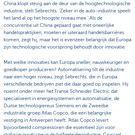
China klopt stevig aan de deur van de hoogtechnologische
industrie, stelt Sebrechts. ‘Zeker in de auto-industrie speelt
het land al op het hoogste niveau mee.’ Als de
concurrentie uit China gepaard gaat met oneerlijke
handelspraktijken, moeten er uiteraard handelsbarrières
komen, zegt hij, maar het is evenzeer belangrijk dat Europa
zijn technologische voorsprong behoudt door innovatie.
Met welke innovaties kan Europa sneller, nauwkeuriger en
goedkoper produceren? Automatisering tilt de industrie
naar een hoger niveau, zegt Sebrechts, die in Europa
verschillende bedrijven ziet die daar goed op inspelen. Hij
noemt onder meer het Franse Schneider Electric dat
specialiseert in energiesystemen en automatisatie, de
Duitse technologiereus Siemens en de Zweedse
industriële groep Atlas Copco, die een belangrijke
vestiging in Antwerpen heeft. ‘Atlas Copco levert
bijvoorbeeld compressoren die essentieel zijn voor
stofvrije productie in de halfgeleiderindustrie. Cruciaal