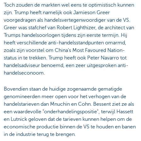
Toch zouden de markten wel eens te optimistisch kunnen
zijn. Trump heeft namelijk ook Jamieson Greer
voorgedragen als handelsvertegenwoordiger van de VS.
Greer was stafchef van Robert Lighthizer, de architect van
Trumps handelsoorlogen tijdens zijn eerste termijn. Hij
heeft verschillende anti-handelsstandpunten omarmd,
zoals zijn voorstel om China's Most Favoured Nation-
status in te trekken. Trump heeft ook Peter Navarro tot
handelsadviseur benoemd, een zeer uitgesproken anti-
handelseconoom.
Bovendien staan de huidige zogenaamde gematigde
genomineerden meer open voor het verhogen van de
handelstarieven dan Mnuchin en Cohn. Bessent ziet ze als
een waardevolle "onderhandelingspositie", terwijl Hassett
en Lutnick geloven dat de tarieven kunnen helpen om de
economische productie binnen de VS te houden en banen
in de industrie terug te brengen.