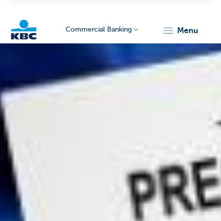
Commercial Banking
menu
KBC
Corporate