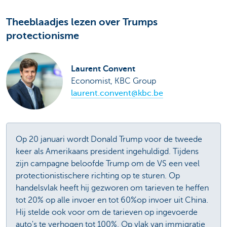
Theeblaadjes lezen over Trumps
protectionisme
Laurent Convent
Economist, KBC Group
laurent.convent@kbc.be
Op 20 januari wordt Donald Trump voor de tweede
keer als Amerikaans president ingehuldigd. Tijdens
zijn campagne beloofde Trump om de VS een veel
protectionistischere richting op te sturen. Op
handelsvlak heeft hij gezworen om tarieven te heffen
tot 20% op alle invoer en tot 60%op invoer uit China.
Hij stelde ook voor om de tarieven op ingevoerde
auto's te verhogen tot 100%. Op vlak van immigratie