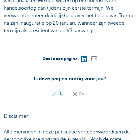
van Canada en Mexico wijzen op een intensievere
handelsoorlog dan tijdens zijn eerste termijn. We
verwachten meer duidelijkheid over het beleid van Trump
na zijn inauguratie op 20 januari, wanneer zijn tweede
termijn als president van de VS aanvangt.
Deel deze pagina
Is deze pagina nuttig voor jou?
Ja
Nee
Disclaimer:
Alle meningen in deze publicatie vertegenwoordigen de
persoonlijke mening van de auteur(s). Noch de mate