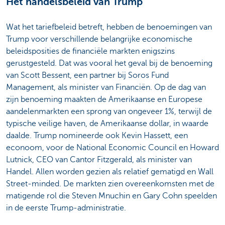
Het handelsbeleid van Trump
Wat het tariefbeleid betreft, hebben de benoemingen van
Trump voor verschillende belangrijke economische
beleidsposities de financiële markten enigszins
gerustgesteld. Dat was vooral het geval bij de benoeming
van Scott Bessent, een partner bij Soros Fund
Management, als minister van Financiën. Op de dag van
zijn benoeming maakten de Amerikaanse en Europese
aandelenmarkten een sprong van ongeveer 1%, terwijl de
typische veilige haven, de Amerikaanse dollar, in waarde
daalde. Trump nomineerde ook Kevin Hassett, een
econoom, voor de National Economic Council en Howard
Lutnick, CEO van Cantor Fitzgerald, als minister van
Handel. Allen worden gezien als relatief gematigd en Wall
Street-minded. De markten zien overeenkomsten met de
matigende rol die Steven Mnuchin en Gary Cohn speelden
in de eerste Trump-administratie.