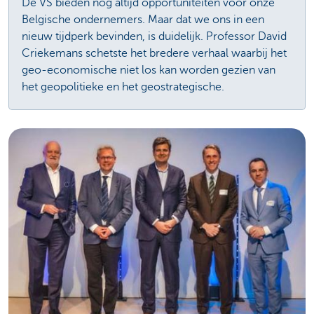
De VS bieden nog altijd opportuniteiten voor onze
Belgische ondernemers. Maar dat we ons in een
nieuw tijdperk bevinden, is duidelijk. Professor David
Criekemans schetste het bredere verhaal waarbij het
geo-economische niet los kan worden gezien van
het geopolitieke en het geostrategische.