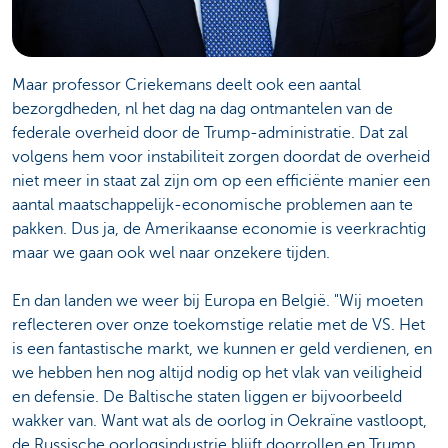
Maar professor Criekemans deelt ook een aantal
bezorgdheden, nl het dag na dag ontmantelen van de
federale overheid door de Trump-administratie. Dat zal
volgens hem voor instabiliteit zorgen doordat de overheid
niet meer in staat zal zijn om op een efficiënte manier een
aantal maatschappelijk-economische problemen aan te
pakken. Dus ja, de Amerikaanse economie is veerkrachtig
maar we gaan ook wel naar onzekere tijden.
En dan landen we weer bij Europa en België. "Wij moeten
reflecteren over onze toekomstige relatie met de VS. Het
is een fantastische markt, we kunnen er geld verdienen, en
we hebben hen nog altijd nodig op het vlak van veiligheid
en defensie. De Baltische staten liggen er bijvoorbeeld
wakker van. Want wat als de oorlog in Oekraïne vastloopt,
de Russische oorlogsindustrie blijft doorrollen en Trump