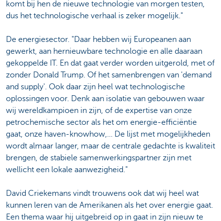
komt bij hen de nieuwe technologie van morgen testen,
dus het technologische verhaal is zeker mogelijk."
De energiesector. "Daar hebben wij Europeanen aan
gewerkt, aan hernieuwbare technologie en alle daaraan
gekoppelde IT. En dat gaat verder worden uitgerold, met of
zonder Donald Trump. Of het samenbrengen van 'demand
and supply'. Ook daar zijn heel wat technologische
oplossingen voor. Denk aan isolatie van gebouwen waar
wij wereldkampioen in zijn, of de expertise van onze
petrochemische sector als het om energie-efficiëntie
gaat, onze haven-knowhow,… De lijst met mogelijkheden
wordt almaar langer, maar de centrale gedachte is kwaliteit
brengen, de stabiele samenwerkingspartner zijn met
wellicht een lokale aanwezigheid."
David Criekemans vindt trouwens ook dat wij heel wat
kunnen leren van de Amerikanen als het over energie gaat.
Een thema waar hij uitgebreid op in gaat in zijn nieuw te