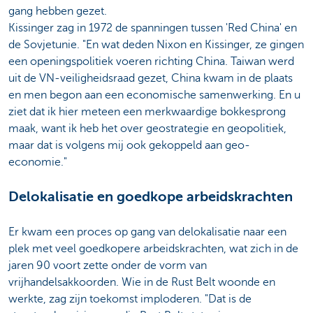
gang hebben gezet.
Kissinger zag in 1972 de spanningen tussen 'Red China' en
de Sovjetunie. "En wat deden Nixon en Kissinger, ze gingen
een openingspolitiek voeren richting China. Taiwan werd
uit de VN-veiligheidsraad gezet, China kwam in de plaats
en men begon aan een economische samenwerking. En u
ziet dat ik hier meteen een merkwaardige bokkesprong
maak, want ik heb het over geostrategie en geopolitiek,
maar dat is volgens mij ook gekoppeld aan geo-
economie."
Delokalisatie en goedkope arbeidskrachten
Er kwam een proces op gang van delokalisatie naar een
plek met veel goedkopere arbeidskrachten, wat zich in de
jaren 90 voort zette onder de vorm van
vrijhandelsakkoorden. Wie in de Rust Belt woonde en
werkte, zag zijn toekomst imploderen. "Dat is de