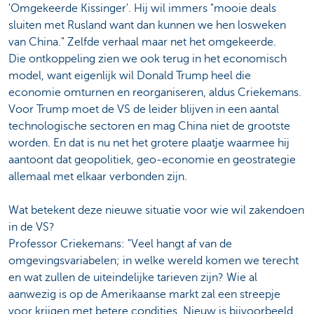
'Omgekeerde Kissinger'. Hij wil immers "mooie deals
sluiten met Rusland want dan kunnen we hen losweken
van China." Zelfde verhaal maar net het omgekeerde.
Die ontkoppeling zien we ook terug in het economisch
model, want eigenlijk wil Donald Trump heel die
economie omturnen en reorganiseren, aldus Criekemans.
Voor Trump moet de VS de leider blijven in een aantal
technologische sectoren en mag China niet de grootste
worden. En dat is nu net het grotere plaatje waarmee hij
aantoont dat geopolitiek, geo-economie en geostrategie
allemaal met elkaar verbonden zijn.
Wat betekent deze nieuwe situatie voor wie wil zakendoen
in de VS?
Professor Criekemans: "Veel hangt af van de
omgevingsvariabelen; in welke wereld komen we terecht
en wat zullen de uiteindelijke tarieven zijn? Wie al
aanwezig is op de Amerikaanse markt zal een streepje
voor krijgen met betere condities. Nieuw is bijvoorbeeld