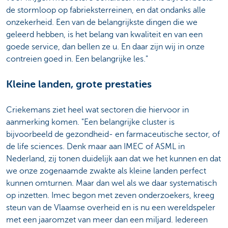
de stormloop op fabrieksterreinen, en dat ondanks alle
onzekerheid. Een van de belangrijkste dingen die we
geleerd hebben, is het belang van kwaliteit en van een
goede service, dan bellen ze u. En daar zijn wij in onze
contreien goed in. Een belangrijke les."
Kleine landen, grote prestaties
Criekemans ziet heel wat sectoren die hiervoor in
aanmerking komen. "Een belangrijke cluster is
bijvoorbeeld de gezondheid- en farmaceutische sector, of
de life sciences. Denk maar aan IMEC of ASML in
Nederland, zij tonen duidelijk aan dat we het kunnen en dat
we onze zogenaamde zwakte als kleine landen perfect
kunnen omturnen. Maar dan wel als we daar systematisch
op inzetten. Imec begon met zeven onderzoekers, kreeg
steun van de Vlaamse overheid en is nu een wereldspeler
met een jaaromzet van meer dan een miljard. Iedereen