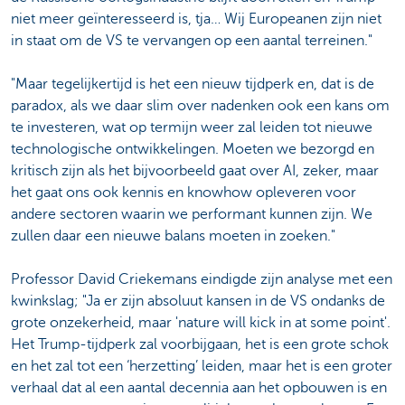
niet meer geïnteresseerd is, tja… Wij Europeanen zijn niet
in staat om de VS te vervangen op een aantal terreinen."
"Maar tegelijkertijd is het een nieuw tijdperk en, dat is de
paradox, als we daar slim over nadenken ook een kans om
te investeren, wat op termijn weer zal leiden tot nieuwe
technologische ontwikkelingen. Moeten we bezorgd en
kritisch zijn als het bijvoorbeeld gaat over AI, zeker, maar
het gaat ons ook kennis en knowhow opleveren voor
andere sectoren waarin we performant kunnen zijn. We
zullen daar een nieuwe balans moeten in zoeken."
Professor David Criekemans eindigde zijn analyse met een
kwinkslag; "Ja er zijn absoluut kansen in de VS ondanks de
grote onzekerheid, maar 'nature will kick in at some point'.
Het Trump-tijdperk zal voorbijgaan, het is een grote schok
en het zal tot een ‘herzetting’ leiden, maar het is een groter
verhaal dat al een aantal decennia aan het opbouwen is en