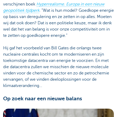
verschijnen boek
Hyperrealisme. Europa in een nieuw
geopolitiek tijdperk
. "Wat is hun model? Goedkope energie
op basis van deregulering en ze zetten in op alles. Moeten
wij dat ook doen? Dat is een politieke keuze, maar ik denk
wel dat het van belang is voor onze competitiviteit om in
te zetten op goedkopere energie."
Hij gaf het voorbeeld van Bill Gates die onlangs twee
nucleaire centrales kocht om te moderniseren en zijn
toekomstige datacentra van energie te voorzien. En met
die datacentra zullen we misschien de nieuwe molecule
vinden voor de chemische sector en zo de petrochemie
vervangen, of we vinden deeloplossingen voor de
klimaatverandering…
Op zoek naar een nieuwe balans