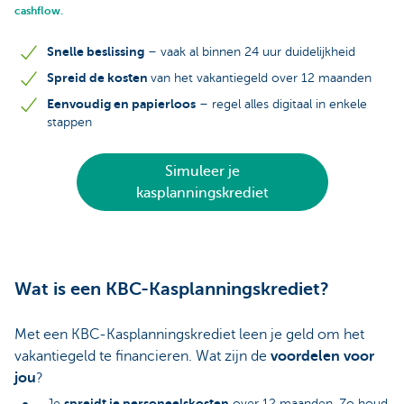
cashflow.
Snelle beslissing
– vaak al binnen 24 uur duidelijkheid
Spreid de kosten
van het vakantiegeld over 12 maanden
Eenvoudig en papierloos
– regel alles digitaal in enkele
stappen
Simuleer je
kasplanningskrediet
Wat is een KBC-Kasplanningskrediet?
Met een KBC-Kasplanningskrediet leen je geld om het
vakantiegeld te financieren. Wat zijn de
voordelen voor
jou
?
spreidt je personeelskosten
Je
over 12 maanden. Zo houd