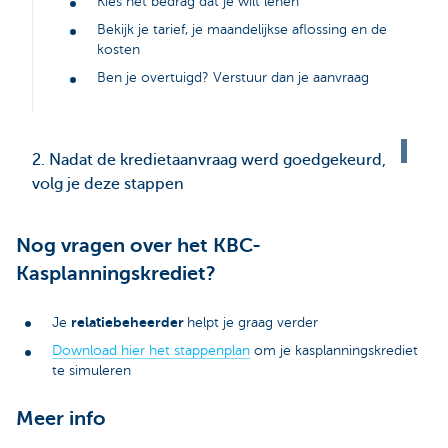
Kies het bedrag dat je wilt lenen
Bekijk je tarief, je maandelijkse aflossing en de
kosten
Ben je overtuigd? Verstuur dan je aanvraag
2. Nadat de kredietaanvraag werd goedgekeurd,
volg je deze stappen
Nog vragen over het KBC-
Kasplanningskrediet?
relatiebeheerder
Je
helpt je graag verder
Download hier het stappenplan
om je kasplanningskrediet
te simuleren
Meer info