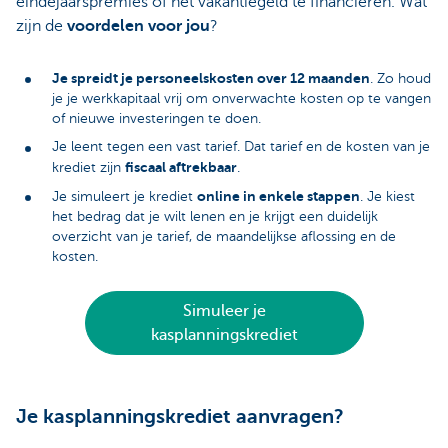
eindejaarspremies of het vakantiegeld te financieren. Wat
zijn de
voordelen voor jou
?
Je spreidt je personeelskosten over 12 maanden
. Zo houd
je je werkkapitaal vrij om onverwachte kosten op te vangen
of nieuwe investeringen te doen.
Je leent tegen een vast tarief. Dat tarief en de kosten van je
fiscaal aftrekbaar
krediet zijn
.
online in enkele stappen
Je simuleert je krediet
. Je kiest
het bedrag dat je wilt lenen en je krijgt een duidelijk
overzicht van je tarief, de maandelijkse aflossing en de
kosten.
Simuleer je
kasplanningskrediet
Je kasplanningskrediet aanvragen?