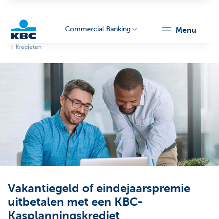
Commercial Banking
menu
Kredieten
KBC
Corporate
Vakantiegeld of eindejaarspremie
uitbetalen met een KBC-
Kasplanningskrediet