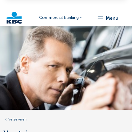
Commercial Banking
menu
KBC
Corporate
Verzekeren