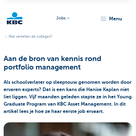
Jobs
menu
KBC
Wat vertellen de collega's?
Aan de bron van kennis rond
portfolio management
Als schoolverlater op sleeptouw genomen worden door
Particulieren
ervaren experts? Dat is een kans die Hanise Kaplan niet
liet liggen. Vijf maanden geleden stapte ze in het Young
Graduate Program van KBC Asset Management. In dit
artikel lees je hoe ze haar eerste job ervaart.