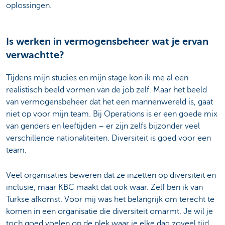
oplossingen.
Is werken in vermogensbeheer wat je ervan
verwachtte?
Tijdens mijn studies en mijn stage kon ik me al een
realistisch beeld vormen van de job zelf. Maar het beeld
van vermogensbeheer dat het een mannenwereld is, gaat
niet op voor mijn team. Bij Operations is er een goede mix
van genders en leeftijden – er zijn zelfs bijzonder veel
verschillende nationaliteiten. Diversiteit is goed voor een
team.
Veel organisaties beweren dat ze inzetten op diversiteit en
inclusie, maar KBC maakt dat ook waar. Zelf ben ik van
Turkse afkomst. Voor mij was het belangrijk om terecht te
komen in een organisatie die diversiteit omarmt. Je wil je
toch goed voelen op de plek waar je elke dag zoveel tijd