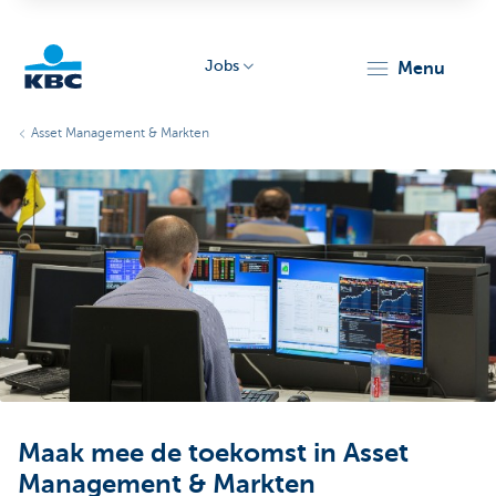
Jobs
menu
KBC
Asset Management & Markten
Particulieren
Maak mee de toekomst in Asset
Management & Markten