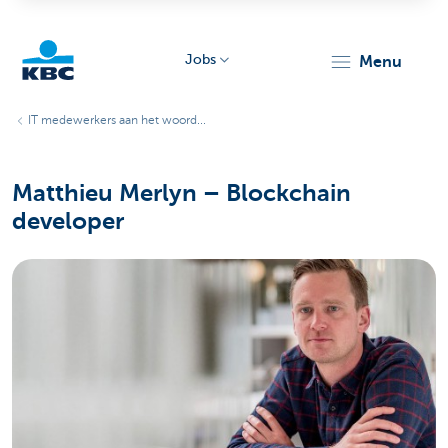
Jobs
menu
KBC
IT medewerkers aan het woord...
Matthieu Merlyn – Blockchain
developer
Particulieren