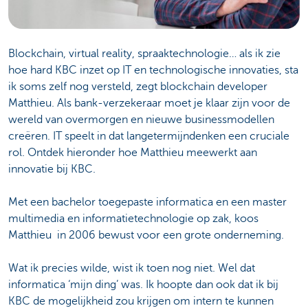
Blockchain, virtual reality, spraaktechnologie… als ik zie
hoe hard KBC inzet op IT en technologische innovaties, sta
ik soms zelf nog versteld, zegt blockchain developer
Matthieu. Als bank-verzekeraar moet je klaar zijn voor de
wereld van overmorgen en nieuwe businessmodellen
creëren. IT speelt in dat langetermijndenken een cruciale
rol. Ontdek hieronder hoe Matthieu meewerkt aan
innovatie bij KBC.
Met een bachelor toegepaste informatica en een master
multimedia en informatietechnologie op zak, koos
Matthieu in 2006 bewust voor een grote onderneming.
Wat ik precies wilde, wist ik toen nog niet. Wel dat
informatica ‘mijn ding’ was. Ik hoopte dan ook dat ik bij
KBC de mogelijkheid zou krijgen om intern te kunnen