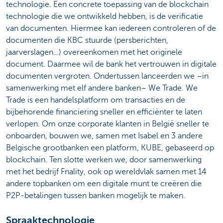
technologie. Een concrete toepassing van de blockchain
technologie die we ontwikkeld hebben, is de verificatie
van documenten. Hiermee kan iedereen controleren of de
documenten die KBC stuurde (persberichten,
jaarverslagen…) overeenkomen met het originele
document. Daarmee wil de bank het vertrouwen in digitale
documenten vergroten. Ondertussen lanceerden we –in
samenwerking met elf andere banken– We Trade. We
Trade is een handelsplatform om transacties en de
bijbehorende financiering sneller en efficiënter te laten
verlopen. Om onze corporate klanten in België sneller te
onboarden, bouwen we, samen met Isabel en 3 andere
Belgische grootbanken een platform, KUBE, gebaseerd op
blockchain. Ten slotte werken we, door samenwerking
met het bedrijf Fnality, ook op wereldvlak samen met 14
andere topbanken om een digitale munt te creëren die
P2P-betalingen tussen banken mogelijk te maken.
Spraaktechnologie