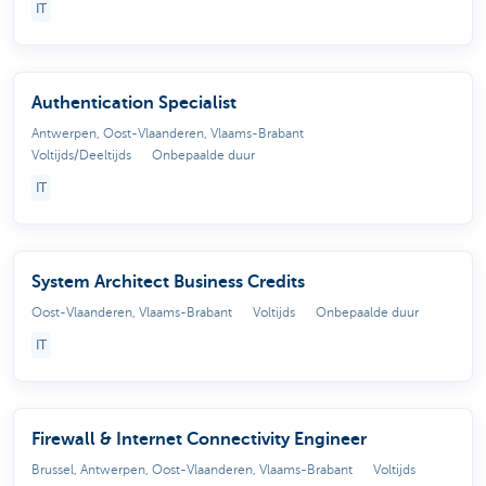
IT
Authentication Specialist
Antwerpen, Oost-Vlaanderen, Vlaams-Brabant
Voltijds/Deeltijds
Onbepaalde duur
IT
System Architect Business Credits
Oost-Vlaanderen, Vlaams-Brabant
Voltijds
Onbepaalde duur
IT
Firewall & Internet Connectivity Engineer
Brussel, Antwerpen, Oost-Vlaanderen, Vlaams-Brabant
Voltijds