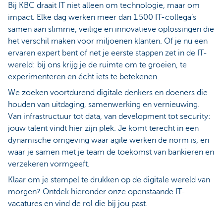
Bij KBC draait IT niet alleen om technologie, maar om
impact. Elke dag werken meer dan 1.500 IT-collega’s
samen aan slimme, veilige en innovatieve oplossingen die
het verschil maken voor miljoenen klanten. Of je nu een
ervaren expert bent of net je eerste stappen zet in de IT-
wereld: bij ons krijg je de ruimte om te groeien, te
experimenteren en écht iets te betekenen.
We zoeken voortdurend digitale denkers en doeners die
houden van uitdaging, samenwerking en vernieuwing.
Van infrastructuur tot data, van development tot security:
jouw talent vindt hier zijn plek. Je komt terecht in een
dynamische omgeving waar agile werken de norm is, en
waar je samen met je team de toekomst van bankieren en
verzekeren vormgeeft.
Klaar om je stempel te drukken op de digitale wereld van
morgen? Ontdek hieronder onze openstaande IT-
vacatures en vind de rol die bij jou past.