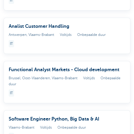
IT
Analist Customer Handling
Antwerpen, Vlaams-Brabant
Voltijds
Onbepaalde duur
IT
Functional Analyst Markets - Cloud development
Brussel, Oost-Vlaanderen, Vlaams-Brabant
Voltijds
Onbepaalde
duur
IT
Software Engineer Python, Big Data & AI
Vlaams-Brabant
Voltijds
Onbepaalde duur