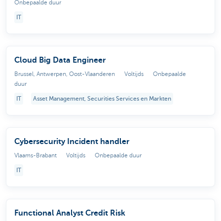
Onbepaalde duur
IT
Cloud Big Data Engineer
Brussel, Antwerpen, Oost-Vlaanderen
Voltijds
Onbepaalde
duur
IT
Asset Management, Securities Services en Markten
Cybersecurity Incident handler
Vlaams-Brabant
Voltijds
Onbepaalde duur
IT
Functional Analyst Credit Risk