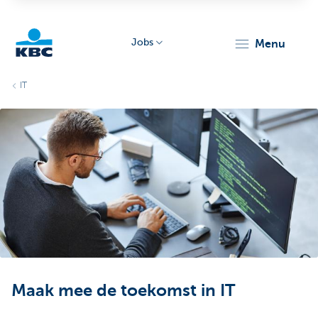
Jobs
menu
KBC
IT
Particulieren
Maak mee de toekomst in IT