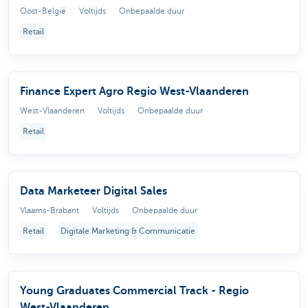
Oost-België
Voltijds
Onbepaalde duur
Retail
Finance Expert Agro Regio West-Vlaanderen
West-Vlaanderen
Voltijds
Onbepaalde duur
Retail
Data Marketeer Digital Sales
Vlaams-Brabant
Voltijds
Onbepaalde duur
Retail
Digitale Marketing & Communicatie
Young Graduates Commercial Track - Regio
West-Vlaanderen