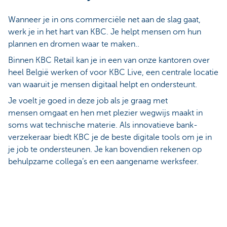
Wanneer je in ons commerciële net aan de slag gaat,
werk je in het hart van KBC. Je helpt mensen om hun
plannen en dromen waar te maken..
Binnen KBC Retail kan je in een van onze kantoren over
heel België werken of voor KBC Live, een centrale locatie
van waaruit je mensen digitaal helpt en ondersteunt.
Je voelt je goed in deze job als je graag met
mensen omgaat en hen met plezier wegwijs maakt in
soms wat technische materie. Als innovatieve bank-
verzekeraar biedt KBC je de beste digitale tools om je in
je job te ondersteunen. Je kan bovendien rekenen op
behulpzame collega’s en een aangename werksfeer.