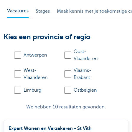
Vacatures
Stages
Maak kennis met je toekomstige co
Kies een provincie of regio
Oost-
Antwerpen
Vlaanderen
West-
Vlaams-
Vlaanderen
Brabant
Limburg
Ostbelgien
We hebben 10 resultaten gevonden.
Expert Wonen en Verzekeren - St Vith