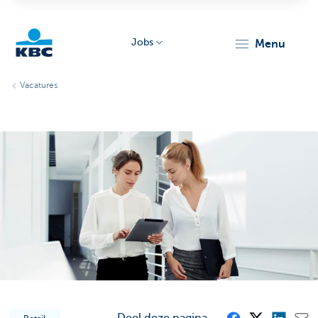
Jobs
menu
KBC
Vacatures
Particulieren
Deel deze pagina