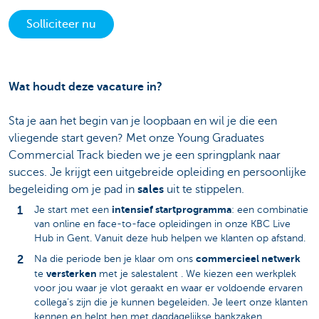
Solliciteer nu
Wat houdt deze vacature in?
Sta je aan het begin van je loopbaan en wil je die een
vliegende start geven? Met onze Young Graduates
Commercial Track bieden we je een springplank naar
succes. Je krijgt een uitgebreide opleiding en persoonlijke
begeleiding om je pad in
sales
uit te stippelen.
intensief startprogramma
Je start met een
: een combinatie
van online en face-to-face opleidingen in onze KBC Live
Hub in Gent. Vanuit deze hub helpen we klanten op afstand.
commercieel netwerk
Na die periode ben je klaar om ons
versterken
te
met je salestalent . We kiezen een werkplek
voor jou waar je vlot geraakt en waar er voldoende ervaren
collega’s zijn die je kunnen begeleiden. Je leert onze klanten
kennen en helpt hen met dagdagelijkse bankzaken.