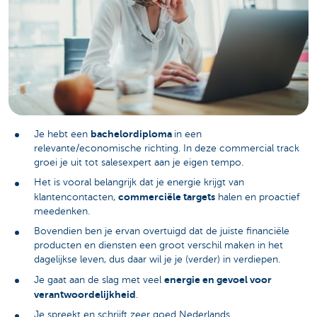
bachelordiploma
Je hebt een
in een
relevante/economische richting. In deze commercial track
groei je uit tot salesexpert aan je eigen tempo.
Het is vooral belangrijk dat je energie krijgt van
commerciële targets
klantencontacten,
halen en proactief
meedenken.
Bovendien ben je ervan overtuigd dat de juiste financiële
producten en diensten een groot verschil maken in het
dagelijkse leven, dus daar wil je je (verder) in verdiepen.
energie en gevoel voor
Je gaat aan de slag met veel
verantwoordelijkheid
.
Je spreekt en schrijft zeer goed Nederlands.