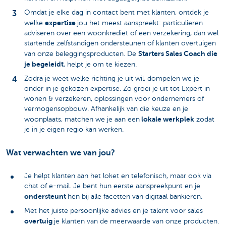
Omdat je elke dag in contact bent met klanten, ontdek je
expertise
welke
jou het meest aanspreekt: particulieren
adviseren over een woonkrediet of een verzekering, dan wel
startende zelfstandigen ondersteunen of klanten overtuigen
Starters Sales Coach die
van onze beleggingsproducten. De
je begeleidt
, helpt je om te kiezen.
Zodra je weet welke richting je uit wil, dompelen we je
onder in je gekozen expertise. Zo groei je uit tot Expert in
wonen & verzekeren, oplossingen voor ondernemers of
vermogensopbouw. Afhankelijk van die keuze en je
lokale werkplek
woonplaats, matchen we je aan een
zodat
je in je eigen regio kan werken.
Wat verwachten we van jou?
Je helpt klanten aan het loket en telefonisch, maar ook via
chat of e-mail. Je bent hun eerste aanspreekpunt en je
ondersteunt
hen bij alle facetten van digitaal bankieren.
Met het juiste persoonlijke advies en je talent voor sales
overtuig
je klanten van de meerwaarde van onze producten.