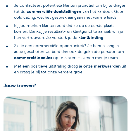
Je contacteert potentiële klanten proactief om bij te dragen
commerciële doelstellingen
tot de
van het kantoor. Geen
cold calling, wel het gesprek aangaan met warme leads.
Bij jou merken klanten echt dat ze op de eerste plaats
komen. Dankzij je resultaat- en klantgerichte aanpak win je
klantbinding
hun vertrouwen. Zo versterk je de
.
Zie je een commerciële opportuniteit? Je bent al lang in
actie geschoten. Je bent dan ook de geknipte persoon om
commerciële acties
op te zetten – samen met je team.
merkwaarden
Met een positieve uitstraling draag je onze
uit
en draag je bij tot onze verdere groei.
Jouw troeven?