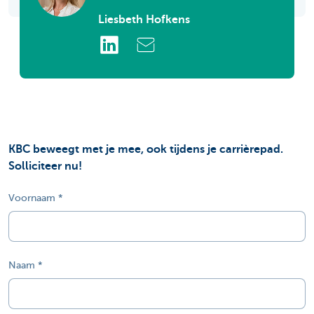
Liesbeth Hofkens
KBC beweegt met je mee, ook tijdens je carrièrepad.
Solliciteer nu!
Voornaam
Naam