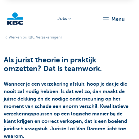
Jobs
menu
KBC
Werken bij KBC Verzekeringen?
Als jurist theorie in praktijk
omzetten? Dat is teamwork.
Wanneer je een verzekering afsluit, hoop je dat je die
Particulieren
nooit zal nodig hebben. Is dat wel zo, dan maakt de
juiste dekking én de nodige ondersteuning op het
moment van schade een enorm verschil. Kwalitatieve
verzekeringspolissen op een logische manier bij de
klant krijgen en correct verkopen, dat is een boeiend
juridisch vraagstuk. Juriste Lot Van Damme licht toe
waarom.