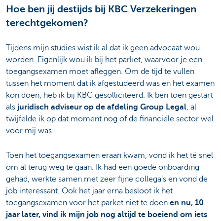
Hoe ben jij destijds bij KBC Verzekeringen
terechtgekomen?
Tijdens mijn studies wist ik al dat ik geen advocaat wou
worden. Eigenlijk wou ik bij het parket, waarvoor je een
toegangsexamen moet afleggen. Om de tijd te vullen
tussen het moment dat ik afgestudeerd was en het examen
kon doen, heb ik bij KBC gesolliciteerd. Ik ben toen gestart
als
juridisch adviseur op de afdeling Group Legal
, al
twijfelde ik op dat moment nog of de financiële sector wel
voor mij was.
Toen het toegangsexamen eraan kwam, vond ik het té snel
om al terug weg te gaan. Ik had een goede onboarding
gehad, werkte samen met zeer fijne collega’s en vond de
job interessant. Ook het jaar erna besloot ik het
toegangsexamen voor het parket niet te doen
en nu, 10
jaar later, vind ik mijn job nog altijd te boeiend om iets