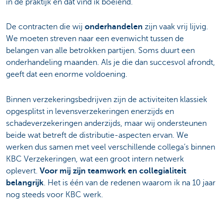
in de praktijk en dat vind ik boeiend.
De contracten die wij
onderhandelen
zijn vaak vrij lijvig.
We moeten streven naar een evenwicht tussen de
belangen van alle betrokken partijen. Soms duurt een
onderhandeling maanden. Als je die dan succesvol afrondt,
geeft dat een enorme voldoening.
Binnen verzekeringsbedrijven zijn de activiteiten klassiek
opgesplitst in levensverzekeringen enerzijds en
schadeverzekeringen anderzijds, maar wij ondersteunen
beide wat betreft de distributie-aspecten ervan. We
werken dus samen met veel verschillende collega’s binnen
KBC Verzekeringen, wat een groot intern netwerk
oplevert.
Voor mij zijn teamwork en collegialiteit
belangrijk
. Het is één van de redenen waarom ik na 10 jaar
nog steeds voor KBC werk.