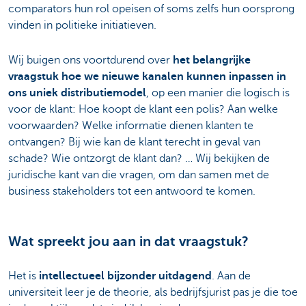
comparators hun rol opeisen of soms zelfs hun oorsprong
vinden in politieke initiatieven.
Wij buigen ons voortdurend over
het belangrijke
vraagstuk hoe we nieuwe kanalen kunnen inpassen in
ons uniek distributiemodel
, op een manier die logisch is
voor de klant: Hoe koopt de klant een polis? Aan welke
voorwaarden? Welke informatie dienen klanten te
ontvangen? Bij wie kan de klant terecht in geval van
schade? Wie ontzorgt de klant dan? … Wij bekijken de
juridische kant van die vragen, om dan samen met de
business stakeholders tot een antwoord te komen.
Wat spreekt jou aan in dat vraagstuk?
Het is
intellectueel bijzonder uitdagend
. Aan de
universiteit leer je de theorie, als bedrijfsjurist pas je die toe