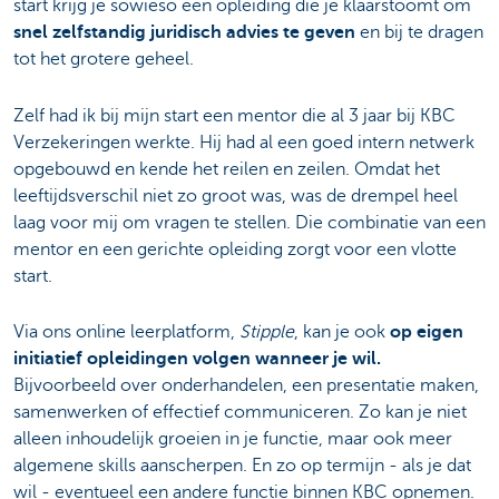
start krijg je sowieso een opleiding die je klaarstoomt om
snel zelfstandig juridisch advies te geven
en bij te dragen
tot het grotere geheel.
Zelf had ik bij mijn start een mentor die al 3 jaar bij KBC
Verzekeringen werkte. Hij had al een goed intern netwerk
opgebouwd en kende het reilen en zeilen. Omdat het
leeftijdsverschil niet zo groot was, was de drempel heel
laag voor mij om vragen te stellen. Die combinatie van een
mentor en een gerichte opleiding zorgt voor een vlotte
start.
Via ons online leerplatform,
Stipple
, kan je ook
op eigen
initiatief opleidingen volgen wanneer je wil.
Bijvoorbeeld over onderhandelen, een presentatie maken,
samenwerken of effectief communiceren. Zo kan je niet
alleen inhoudelijk groeien in je functie, maar ook meer
algemene skills aanscherpen. En zo op termijn - als je dat
wil - eventueel een andere functie binnen KBC opnemen.