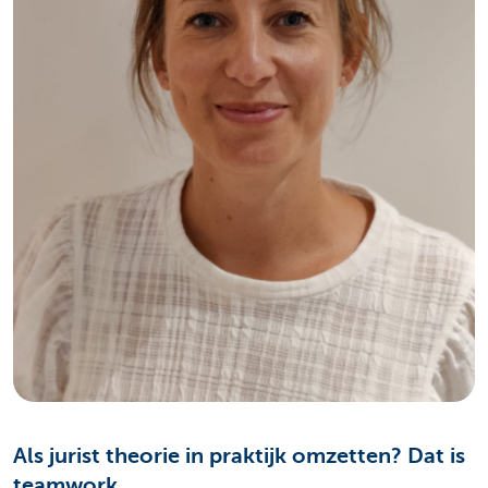
Als jurist theorie in praktijk omzetten? Dat is
teamwork.