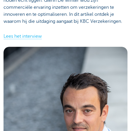
noden écht liggen. Glenn De Winter wou zijn
commerciële ervaring inzetten om verzekeringen te
innoveren en te optimaliseren. In dit artikel ontdek je
waarom hij die uitdaging aangaat bij KBC Verzekeringen.
Lees het interview