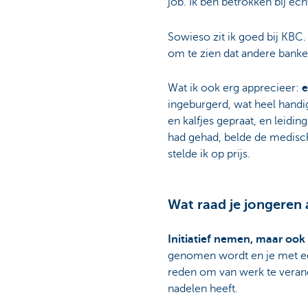
job. Ik ben betrokken bij e
Sowieso zit ik goed bij KBC. 
om te zien dat andere bank
Wat ik ook erg apprecieer:
e
ingeburgerd, wat heel handi
en kalfjes gepraat, en leidi
had gehad, belde de medisch
stelde ik op prijs.
Wat raad je jongeren a
Initiatief nemen, maar oo
genomen wordt en je met een 
reden om van werk te verand
nadelen heeft.