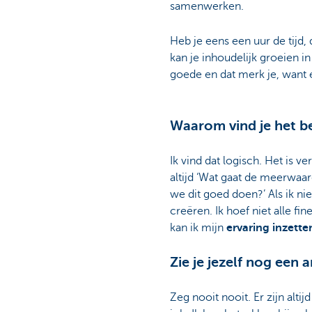
samenwerken.
Heb je eens een uur de tijd, 
kan je inhoudelijk groeien in 
goede en dat merk je, want e
Waarom vind je het bel
Ik vind dat logisch. Het is 
altijd ‘Wat gaat de meerwaar
we dit goed doen?’ Als ik n
creëren. Ik hoef niet alle 
kan ik mijn
ervaring inzett
Zie je jezelf nog een
Zeg nooit nooit. Er zijn altij