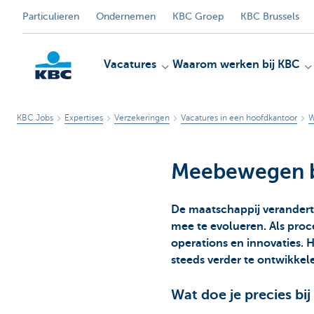
Particulieren
Ondernemen
KBC Groep
KBC Brussels
Vacatures
Waarom werken bij KBC
KBC Jobs
Expertises
Verzekeringen
Vacatures in een hoofdkantoor
W
KBC
Meebewegen b
De maatschappij verandert
mee te evolueren. Als proc
operations en innovaties. H
steeds verder te ontwikkel
Wat doe je precies bi