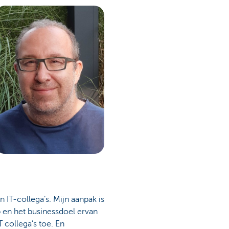
 IT-collega’s. Mijn aanpak is
p en het businessdoel ervan
 collega’s toe. En