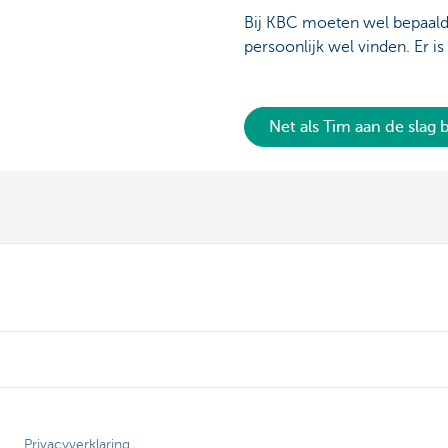
Bij KBC moeten wel bepaald
persoonlijk wel vinden. Er is
Net als Tim aan de slag 
Privacyverklaring