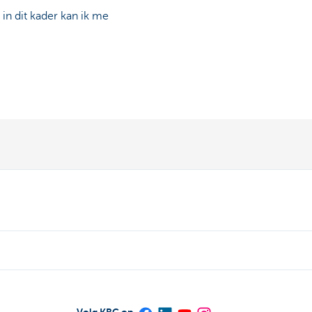
n dit kader kan ik me
Volg KBC op