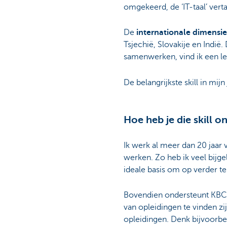
omgekeerd, de ‘IT-taal’ vert
De
internationale dimensie
Tsjechië, Slovakije en Indi
samenwerken, vind ik een le
De belangrijkste skill in mijn
Hoe heb je die skill o
Ik werk al meer dan 20 jaar 
werken. Zo heb ik veel bij
ideale basis om op verder t
Bovendien ondersteunt KBC 
van opleidingen te vinden zi
opleidingen. Denk bijvoorbe