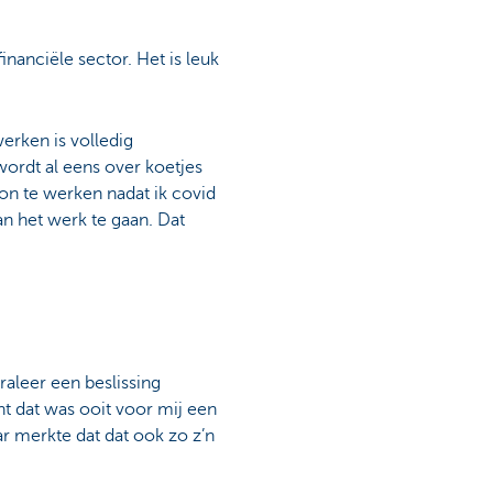
inanciële sector. Het is leuk
werken is volledig
wordt al eens over koetjes
gon te werken nadat ik covid
n het werk te gaan. Dat
raleer een beslissing
nt dat was ooit voor mij een
r merkte dat dat ook zo z’n