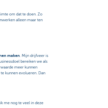
 ruimte om dat te doen. Zo
nwerken alleen maar ten
nnen maken
. Mijn drijfveer is
businessdoel bereiken we als
eerwaarde meer kunnen
e te kunnen evolueren. Dan
k me nog te veel in deze