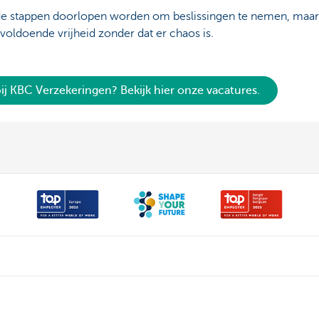
e stappen doorlopen worden om beslissingen te nemen, maar i
 voldoende vrijheid zonder dat er chaos is.
bij KBC Verzekeringen? Bekijk hier onze vacatures.