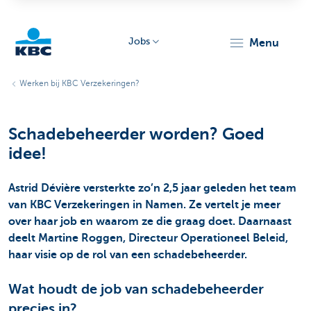
Jobs
menu
KBC
Werken bij KBC Verzekeringen?
Schadebeheerder worden? Goed
idee!
Astrid Dévière versterkte zo’n 2,5 jaar geleden het team
Particulieren
van KBC Verzekeringen in Namen. Ze vertelt je meer
over haar job en waarom ze die graag doet. Daarnaast
deelt Martine Roggen, Directeur Operationeel Beleid,
haar visie op de rol van een schadebeheerder.
Wat houdt de job van schadebeheerder
precies in?