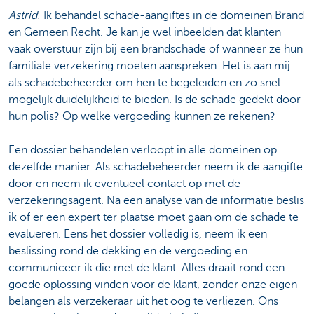
Astrid
: Ik behandel schade-aangiftes in de domeinen Brand
en Gemeen Recht. Je kan je wel inbeelden dat klanten
vaak overstuur zijn bij een brandschade of wanneer ze hun
familiale verzekering moeten aanspreken. Het is aan mij
als schadebeheerder om hen te begeleiden en zo snel
mogelijk duidelijkheid te bieden. Is de schade gedekt door
hun polis? Op welke vergoeding kunnen ze rekenen?
Een dossier behandelen verloopt in alle domeinen op
dezelfde manier. Als schadebeheerder neem ik de aangifte
door en neem ik eventueel contact op met de
verzekeringsagent. Na een analyse van de informatie beslis
ik of er een expert ter plaatse moet gaan om de schade te
evalueren. Eens het dossier volledig is, neem ik een
beslissing rond de dekking en de vergoeding en
communiceer ik die met de klant. Alles draait rond een
goede oplossing vinden voor de klant, zonder onze eigen
belangen als verzekeraar uit het oog te verliezen. Ons