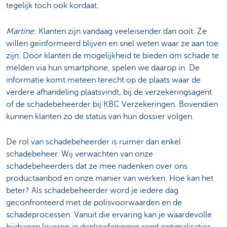
tegelijk toch ook kordaat.
Martine
: Klanten zijn vandaag veeleisender dan ooit. Ze
willen geïnformeerd blijven en snel weten waar ze aan toe
zijn. Door klanten de mogelijkheid te bieden om schade te
melden via hun smartphone, spelen we daarop in. De
informatie komt meteen terecht op de plaats waar de
verdere afhandeling plaatsvindt, bij de verzekeringsagent
of de schadebeheerder bij KBC Verzekeringen. Bovendien
kunnen klanten zo de status van hun dossier volgen.
De rol van schadebeheerder is ruimer dan enkel
schadebeheer. Wij verwachten van onze
schadebeheerders dat ze mee nadenken over ons
productaanbod en onze manier van werken. Hoe kan het
beter? Als schadebeheerder word je iedere dag
geconfronteerd met de polisvoorwaarden en de
schadeprocessen. Vanuit die ervaring kan je waardevolle
bijdragen leveren in denkoefeningen rond optimalisaties,