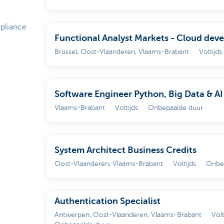
mpliance
Functional Analyst Markets - Cloud dev
Brussel, Oost-Vlaanderen, Vlaams-Brabant
Voltijds
Software Engineer Python, Big Data & AI
Vlaams-Brabant
Voltijds
Onbepaalde duur
System Architect Business Credits
Oost-Vlaanderen, Vlaams-Brabant
Voltijds
Onbe
Authentication Specialist
Antwerpen, Oost-Vlaanderen, Vlaams-Brabant
Volt