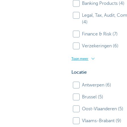
Banking Products (4)
Legal, Tax, Audit, Co
(4)
Finance & Risk (7)
Verzekeringen (6)
Toon meer
Locatie
Antwerpen (6)
Brussel (5)
Oost-Vlaanderen (5)
Vlaams-Brabant (9)