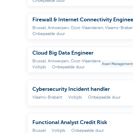
Onbepaalde duur
Firewall & Internet Connectivity Enginee
Brussel, Antwerpen, Oost-Vlaanderen, Vlaams-Braba
Onbepaalde duur
Cloud Big Data Engineer
Brussel, Antwerpen, Oost-Vlaanderen
Asset Management, 
Voltijds
Onbepaalde duur
Cybersecurity Incident handler
Vlaams-Brabant
Voltijds
Onbepaalde duur
Functional Analyst Credit Risk
Brussel
Voltijds
Onbepaalde duur