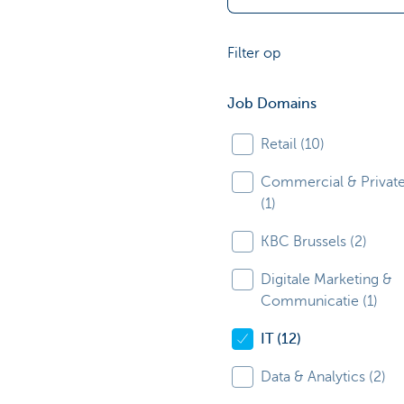
Particulieren
Filter op
Job Domains
Retail (10)
Commercial & Private
(1)
KBC Brussels (2)
Digitale Marketing &
Communicatie (1)
IT (12)
Data & Analytics (2)