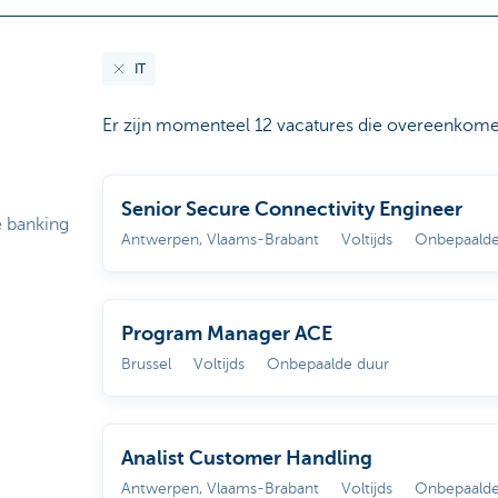
IT
Er zijn momenteel 12 vacatures die overeenkom
Senior Secure Connectivity Engineer
 banking
Antwerpen, Vlaams-Brabant
Voltijds
Onbepaalde
Program Manager ACE
Brussel
Voltijds
Onbepaalde duur
Analist Customer Handling
Antwerpen, Vlaams-Brabant
Voltijds
Onbepaalde