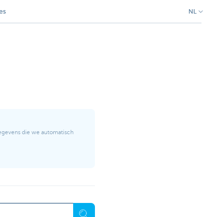
es
NL
gegevens die we automatisch