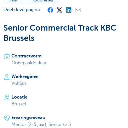
Retail
KBC Brussels
Deel deze pagina
Senior Commercial Track KBC
Brussels
Contractvorm
Onbepaalde duur
Werkregime
Voltijds
Locatie
Brussel
Ervaringsniveau
Medior (2-5 jaar), Senior (> 5