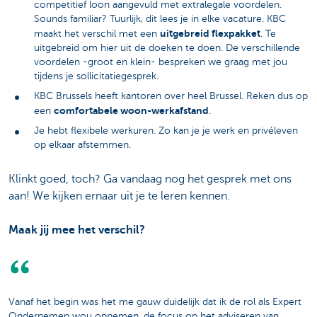
competitief loon aangevuld met extralegale voordelen.
Sounds familiar? Tuurlijk, dit lees je in elke vacature. KBC
uitgebreid flexpakket
maakt het verschil met een
. Te
uitgebreid om hier uit de doeken te doen. De verschillende
voordelen -groot en klein- bespreken we graag met jou
tijdens je sollicitatiegesprek.
KBC Brussels heeft kantoren over heel Brussel. Reken dus op
comfortabele woon-werkafstand
een
.
Je hebt flexibele werkuren. Zo kan je je werk en privéleven
op elkaar afstemmen.
Klinkt goed, toch? Ga vandaag nog het gesprek met ons
aan! We kijken ernaar uit je te leren kennen.
Maak jij mee het verschil?
Vanaf het begin was het me gauw duidelijk dat ik de rol als Expert
Ondernemen wou opnemen, de focus op het adviseren van