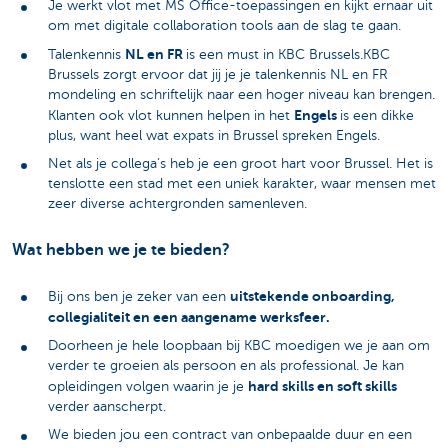
Je werkt vlot met MS Office-toepassingen en kijkt ernaar uit
om met digitale collaboration tools aan de slag te gaan.
NL en FR
Talenkennis
is een must in KBC Brussels.KBC
Brussels zorgt ervoor dat jij je je talenkennis NL en FR
mondeling en schriftelijk naar een hoger niveau kan brengen.
Engels
Klanten ook vlot kunnen helpen in het
is een dikke
plus, want heel wat expats in Brussel spreken Engels.
Net als je collega’s heb je een groot hart voor Brussel. Het is
tenslotte een stad met een uniek karakter, waar mensen met
zeer diverse achtergronden samenleven.
Wat hebben we je te bieden?
uitstekende onboarding,
Bij ons ben je zeker van een
collegialiteit en een aangename werksfeer.
Doorheen je hele loopbaan bij KBC moedigen we je aan om
verder te groeien als persoon en als professional. Je kan
hard skills en soft skills
opleidingen volgen waarin je je
verder aanscherpt.
We bieden jou een contract van onbepaalde duur en een