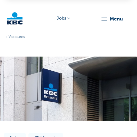
Jobs
menu
KBC
Vacatures
Particulieren