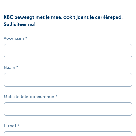
KBC beweegt met je mee, ook tijdens je carrièrepad.
Solliciteer nu!
Voornaam
Naam
Mobiele telefoonnummer
E-mail