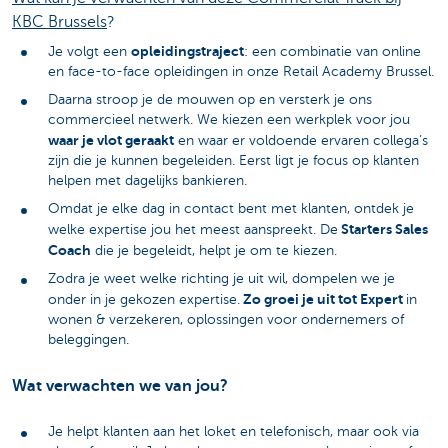
KBC Brussels
?
opleidingstraject
Je volgt een
: een combinatie van online
en face-to-face opleidingen in onze Retail Academy Brussel.
Daarna stroop je de mouwen op en versterk je ons
commercieel netwerk. We kiezen een werkplek voor jou
waar je vlot geraakt
en waar er voldoende ervaren collega’s
zijn die je kunnen begeleiden. Eerst ligt je focus op klanten
helpen met dagelijks bankieren.
Omdat je elke dag in contact bent met klanten, ontdek je
Starters Sales
welke expertise jou het meest aanspreekt. De
Coach
die je begeleidt, helpt je om te kiezen.
Zodra je weet welke richting je uit wil, dompelen we je
Zo groei je uit tot Expert
onder in je gekozen expertise.
in
wonen & verzekeren, oplossingen voor ondernemers of
beleggingen.
Wat verwachten we van jou?
Je helpt klanten aan het loket en telefonisch, maar ook via