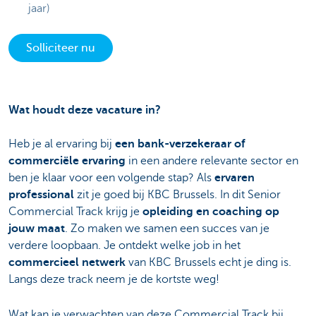
jaar)
Solliciteer nu
Wat houdt deze vacature in?
Heb je al ervaring bij
een bank-verzekeraar of
commerciële ervaring
in een andere relevante sector en
ben je klaar voor een volgende stap? Als
ervaren
professional
zit je goed bij KBC Brussels. In dit Senior
Commercial Track krijg je
opleiding en coaching op
jouw maat
. Zo maken we samen een succes van je
verdere loopbaan. Je ontdekt welke job in het
commercieel netwerk
van KBC Brussels echt je ding is.
Langs deze track neem je de kortste weg!
Wat kan je verwachten van deze Commercial Track bij