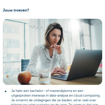
Jouw troeven?
Je hebt een bachelor- of masterdiploma en een
uitgesproken interesse in data-analyse en cloud computing.
Je omarmt de uitdagingen die ze bieden, wil er veel over
bijleren
en volgt evoluties op de voet. Zo vorm je vlot een