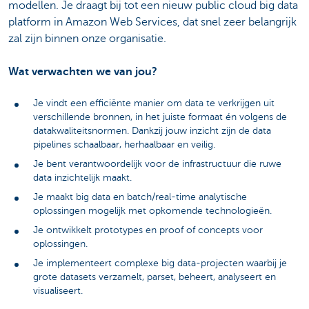
modellen. Je draagt bij tot een
nieuw public cloud big data
platform in Amazon Web Services
, dat snel zeer belangrijk
zal zijn binnen onze organisatie.
Wat verwachten we van jou?
Je vindt een efficiënte manier om data te verkrijgen uit
verschillende bronnen, in het juiste formaat én volgens de
datakwaliteitsnormen. Dankzij jouw inzicht zijn de
data
pipelines
schaalbaar, herhaalbaar en veilig.
Je bent verantwoordelijk voor de
infrastructuur
die ruwe
data inzichtelijk maakt.
Je maakt big data en batch/real-time analytische
oplossingen mogelijk met opkomende technologieën.
Je ontwikkelt
prototypes en proof of concepts
voor
oplossingen.
Je implementeert complexe big data-projecten waarbij je
grote datasets verzamelt, parset, beheert, analyseert en
visualiseert.