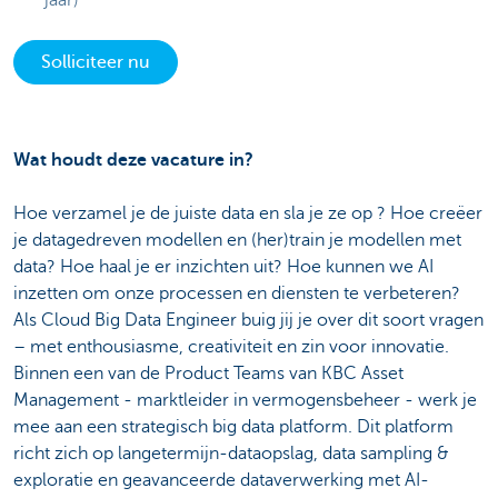
jaar)
Solliciteer nu
Wat houdt deze vacature in?
Hoe verzamel je de juiste data en sla je ze op ? Hoe creëer
je datagedreven modellen en (her)train je modellen met
data? Hoe haal je er inzichten uit? Hoe kunnen we AI
inzetten om onze processen en diensten te verbeteren?
Als Cloud Big Data Engineer buig jij je over dit soort vragen
– met enthousiasme,
creativiteit en zin voor innovatie
.
Binnen een van de Product Teams van KBC Asset
Management - marktleider in vermogensbeheer - werk je
mee aan een strategisch big data platform. Dit platform
richt zich op langetermijn-dataopslag, data sampling &
exploratie en geavanceerde dataverwerking met AI-