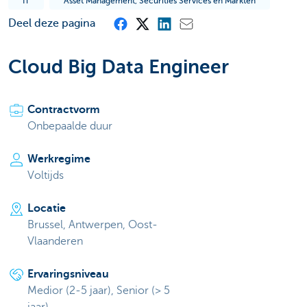
IT
Asset Management, Securities Services en Markten
Deel deze pagina
Cloud Big Data Engineer
Contractvorm
Onbepaalde duur
Werkregime
Voltijds
Locatie
Brussel, Antwerpen, Oost-
Vlaanderen
Ervaringsniveau
Medior (2-5 jaar), Senior (> 5