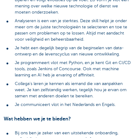
mening over welke nieuwe technologie of dienst we
moeten onderzoeken.
Analyseren
is een van je sterktes. Deze skill helpt je onder
meer om de juiste technologieën te selecteren en toe te
passen om problemen op te lossen. Altijd met aandacht
voor veiligheid en beheersbaarheid.
Je hebt een degelijk begrip van de beginselen van data-
ontwerp en de levenscyclus van nieuwe ontwikkeling.
Je programmeert vlot met
Python
, en je kent Git en CI/CD
tools, zoals Jenkins of Concourse. Ook met machine
learning en AI heb je ervaring of affiniteit.
Collega’s leren je kennen als iemand die van aanpakken
weet. Je kan zelfstandig werken, tegelijk hou je ervan om
samen met anderen doelen te bereiken.
Je communiceert vlot in het Nederlands en Engels.
Wat hebben we je te bieden?
Bij ons ben je zeker van een
uitstekende onboarding,