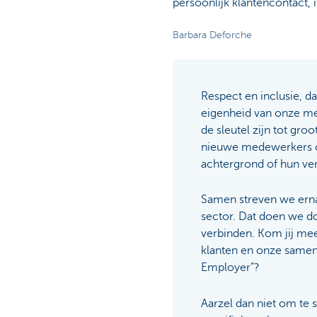
persoonlijk klantencontact, 
Barbara Deforche
Respect en inclusie, d
eigenheid van onze me
de sleutel zijn tot gr
nieuwe medewerkers op
achtergrond of hun ver
Samen streven we ernaa
sector. Dat doen we d
verbinden. Kom jij me
klanten en onze samenl
Employer”?
Aarzel dan niet om te s