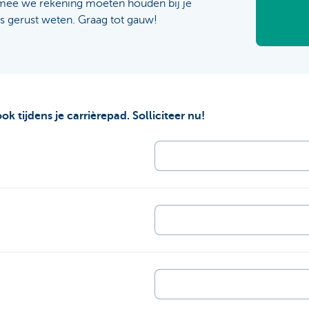
mee we rekening moeten houden bij je
ons gerust weten. Graag tot gauw!
 tijdens je carrièrepad. Solliciteer nu!