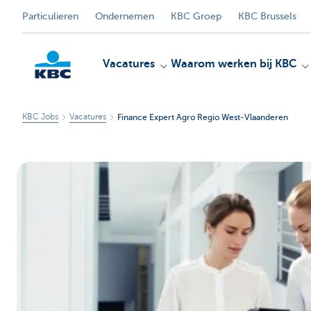
Particulieren
Ondernemen
KBC Groep
KBC Brussels
Vacatures
Waarom werken bij KBC
KBC Jobs
Vacatures
Finance Expert Agro Regio West-Vlaanderen
KBC