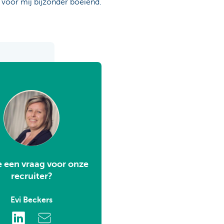
b voor mij bijzonder boeiend.
e een vraag voor onze
recruiter?
Evi Beckers