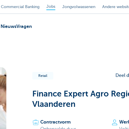
Jobs
Commercial Banking
Jongvolwassenen
Andere websit
Nieuws
Vragen
Deel 
Retail
Finance Expert Agro Reg
Vlaanderen
Contractvorm
Wer