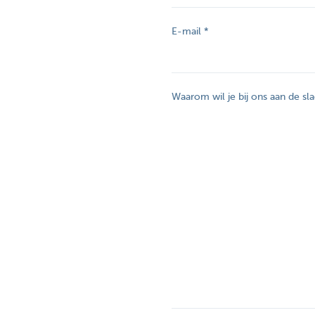
E-mail
Waarom wil je bij ons aan de sl