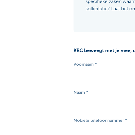
specifieke zaken waar
sollicitatie? Laat het 
KBC beweegt met je mee, ook
Voornaam
Naam
Mobiele telefoonnummer