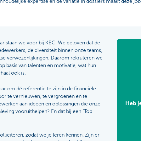
inhoudelijke expertise en de variatie in dossiers maakt deze jo
aar staan we voor bij KBC. We geloven dat de
dewerkers, de diversiteit binnen onze teams,
ootse verwezenlijkingen. Daarom rekruteren we
 basis van talenten en motivatie, wat hun
haal ook is.
r om dé referentie te zijn in de financiële
oor te vernieuwen, te vergroenen en te
Heb j
ewerken aan ideeën en oplossingen die onze
eving vooruithelpen? En dat bij een “Top
olliciteren, zodat we je leren kennen. Zijn er