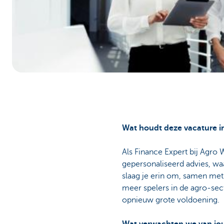
Particulieren
Wat houdt deze vacature i
Als Finance Expert bij Agro 
gepersonaliseerd advies, w
slaag je erin om, samen met
meer spelers in de agro-sec
opnieuw grote voldoening.