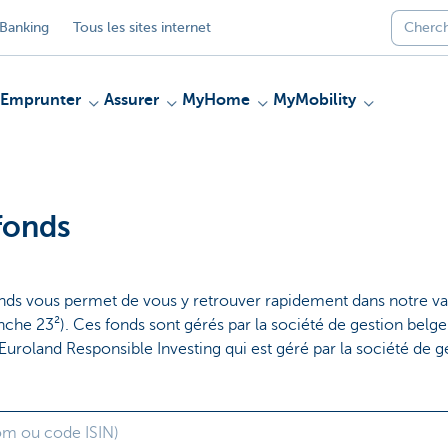
Banking
Tous les sites internet
Emprunter
Assurer
MyHome
MyMobility
fonds
nds vous permet de vous y retrouver rapidement dans notre v
nche 23²). Ces fonds sont gérés par la société de gestion be
 Euroland Responsible Investing qui est géré par la société de 