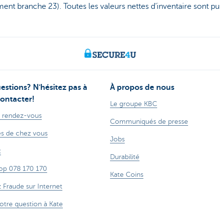
ent branche 23). Toutes les valeurs nettes d’inventaire sont pub
estions? N'hésitez pas à
À propos de nous
ontacter!
Le groupe KBC
 rendez-vous
Communiqués de presse
s de chez vous
Jobs
t
Durabilité
op 078 170 170
Kate Coins
z Fraude sur Internet
otre question à Kate