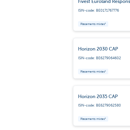
Fivest Euroland Respons
ISIN-code: BE0171767776
Placements mixtes¹
Horizon 2030 CAP
ISIN-code: BE6279064602
Placements mixtes¹
Horizon 2035 CAP
ISIN-code: BE6279062580
Placements mixtes¹