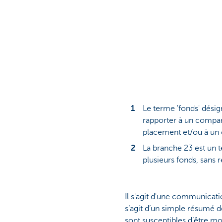
Le terme 'fonds' désig
rapporter à un compa
placement et/ou à un
La branche 23 est un t
plusieurs fonds, sans 
Il s'agit d'une communicati
s’agit d’un simple résumé d
sont susceptibles d’être mo