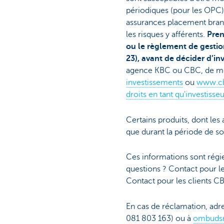
périodiques (pour les OPC)
assurances placement branch
les risques y afférents.
Pren
ou le règlement de gestio
23), avant de décider d’inv
agence KBC ou CBC, de mê
investissements
ou
www.cb
droits en tant qu'investisseu
Certains produits, dont le
que durant la période de sou
Ces informations sont régies
questions ? Contact pour le
Contact pour les clients C
En cas de réclamation, ad
081 803 163) ou à
ombuds