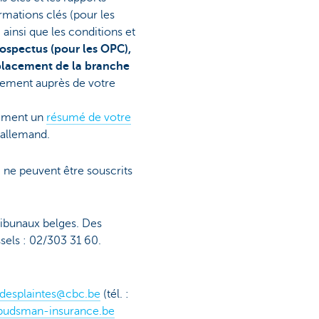
mations clés (pour les
ainsi que les conditions et
rospectus (pour les OPC),
 placement de la branche
tement auprès de votre
lement un
résumé de votre
 allemand.
 ne peuvent être souscrits
tribunaux belges. Des
sels : 02/303 31 60.
ndesplaintes@cbc.be
(tél. :
udsman-insurance.be