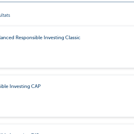
ltats
lanced Responsible Investing Classic
ible Investing CAP