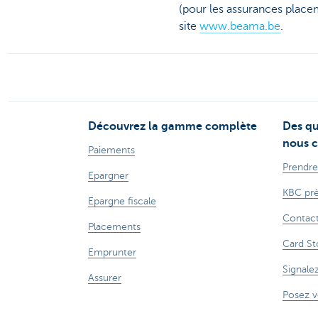
(pour les assurances placem
site
www.beama.be
.
Découvrez la gamme complète
Des qu
nous c
Paiements
Prendre
Epargner
KBC prè
Epargne fiscale
Contac
Placements
Card St
Emprunter
Signale
Assurer
Posez v