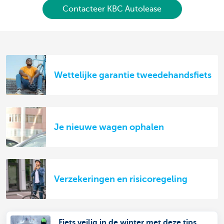
Contacteer KBC Autolease
Wettelijke garantie tweedehandsfiets
Je nieuwe wagen ophalen
Verzekeringen en risicoregeling
Fiets veilig in de winter met deze tips