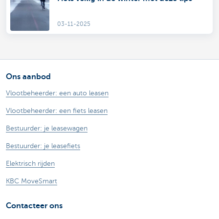
03-11-2025
Ons aanbod
Vlootbeheerder: een auto leasen
Vlootbeheerder: een fiets leasen
Bestuurder: je leasewagen
Bestuurder: je leasefiets
Elektrisch rijden
KBC MoveSmart
Contacteer ons