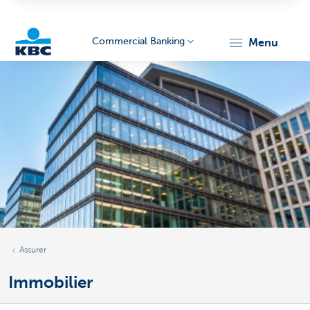
Commercial Banking
menu
KBC
Corporate
Assurer
Immobilier